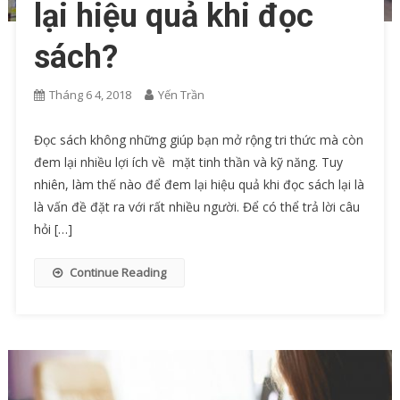
lại hiệu quả khi đọc
sách?
Tháng 6 4, 2018
Yến Trần
Đọc sách không những giúp bạn mở rộng tri thức mà còn
đem lại nhiều lợi ích về mặt tinh thần và kỹ năng. Tuy
nhiên, làm thế nào để đem lại hiệu quả khi đọc sách lại là
là vấn đề đặt ra với rất nhiều người. Để có thể trả lời câu
hỏi […]
Continue Reading