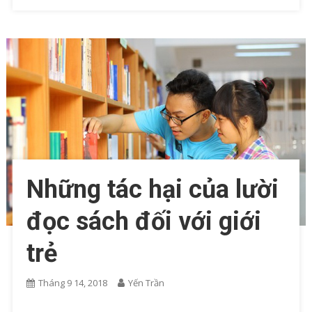
Những tác hại của lười
đọc sách đối với giới
trẻ
Tháng 9 14, 2018
Yến Trần