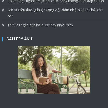
Có nên học ngành Phục hồi chức năng không? Giải đáp chi tiết
Bác sĩ Điều dưỡng là gì? Công việc đảm nhiệm và tố chất cần
có?
Thơ 8/3 ngắn gọn hài hước hay nhất 2026
GALLERY ẢNH