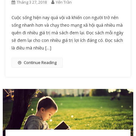
Tháng 3 27, 2018
Yến Trần
Cuộc sống hiện nay quá vội vã khiến con người trở nên
sống nhanh hơn và chạy theo mạng xã hội quá nhiều mà
quên đi nhiều giá trị mà sách đem lại. Đọc sách mỗi ngày
sẽ đem lại cho con nhiều giá trị lợi ích đáng có. Đọc sách
là điều mà nhiều […]
Continue Reading