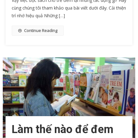
Vậy việc đọc sách cho trẻ đem lại những tác dụng gì? Hãy
cùng chúng tôi tham khảo qua bài viết dưới đây. Cải thiện
trí nhớ hiệu quả Những […]
Continue Reading
Làm thế nào để đem