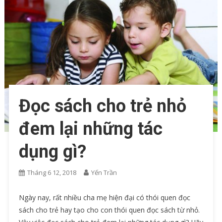
Đọc sách cho trẻ nhỏ
đem lại những tác
dụng gì?
Tháng 6 12, 2018
Yến Trần
Ngày nay, rất nhiều cha mẹ hiện đại có thói quen đọc
sách cho trẻ hay tạo cho con thói quen đọc sách từ nhỏ.