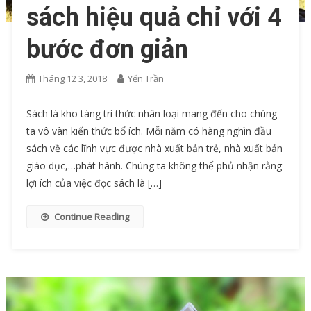
sách hiệu quả chỉ với 4
bước đơn giản
Tháng 12 3, 2018
Yến Trần
Sách là kho tàng tri thức nhân loại mang đến cho chúng
ta vô vàn kiến thức bổ ích. Mỗi năm có hàng nghìn đầu
sách về các lĩnh vực được nhà xuất bản trẻ, nhà xuất bản
giáo dục,…phát hành. Chúng ta không thể phủ nhận rằng
lợi ích của việc đọc sách là […]
Continue Reading