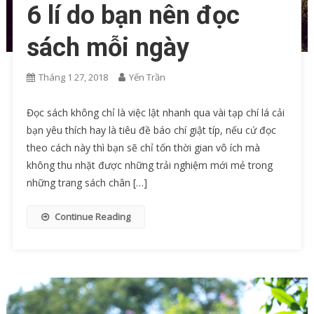
6 lí do bạn nên đọc
sách mỗi ngày
Tháng 1 27, 2018
Yến Trần
Đọc sách không chỉ là việc lật nhanh qua vài tạp chí lá cải
bạn yêu thích hay là tiêu đề báo chí giật típ, nếu cứ đọc
theo cách này thì bạn sẽ chỉ tốn thời gian vô ích mà
không thu nhặt được những trải nghiệm mới mẻ trong
những trang sách chân […]
Continue Reading