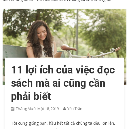
11 lợi ích của việc đọc
sách mà ai cũng cần
phải biết
Tháng Mười Một 18, 2019
Yến Trần
Tôi cũng giống bạn, hầu hết tất cả chúng ta đều lớn lên,