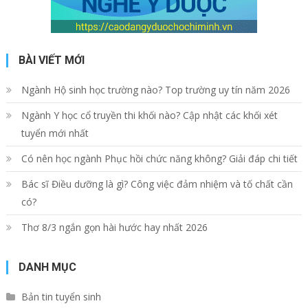
BÀI VIẾT MỚI
Ngành Hộ sinh học trường nào? Top trường uy tín năm 2026
Ngành Y học cổ truyền thi khối nào? Cập nhật các khối xét
tuyển mới nhất
Có nên học ngành Phục hồi chức năng không? Giải đáp chi tiết
Bác sĩ Điều dưỡng là gì? Công việc đảm nhiệm và tố chất cần
có?
Thơ 8/3 ngắn gọn hài hước hay nhất 2026
DANH MỤC
Bản tin tuyển sinh