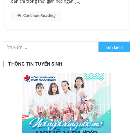
bạn chỉ trong thời gian học ngắn […]
Continue Reading
Tìm kiếm cho:
THÔNG TIN TUYỂN SINH