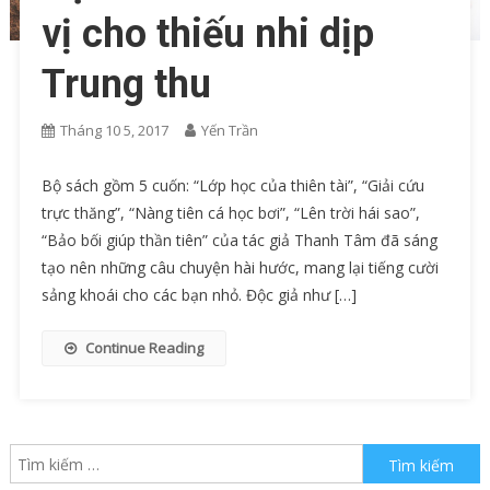
vị cho thiếu nhi dịp
Trung thu
Tháng 10 5, 2017
Yến Trần
Bộ sách gồm 5 cuốn: “Lớp học của thiên tài”, “Giải cứu
trực thăng”, “Nàng tiên cá học bơi”, “Lên trời hái sao”,
“Bảo bối giúp thần tiên” của tác giả Thanh Tâm đã sáng
tạo nên những câu chuyện hài hước, mang lại tiếng cười
sảng khoái cho các bạn nhỏ. Độc giả như […]
Continue Reading
Tìm kiếm cho: