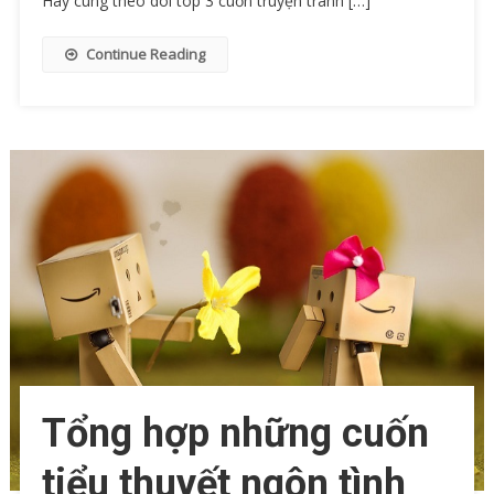
Hãy cùng theo dõi top 3 cuốn truyện tranh […]
Continue Reading
Tổng hợp những cuốn
tiểu thuyết ngôn tình