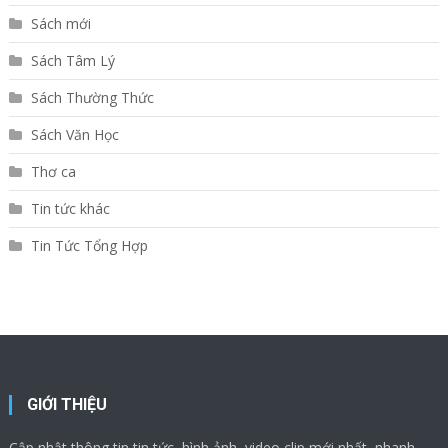
Sách mới
Sách Tâm Lý
Sách Thường Thức
Sách Văn Học
Thơ ca
Tin tức khác
Tin Tức Tổng Hợp
GIỚI THIỆU
Cập nhật thông tin tin tức, hình ảnh, video clip mới nhất, nhanh