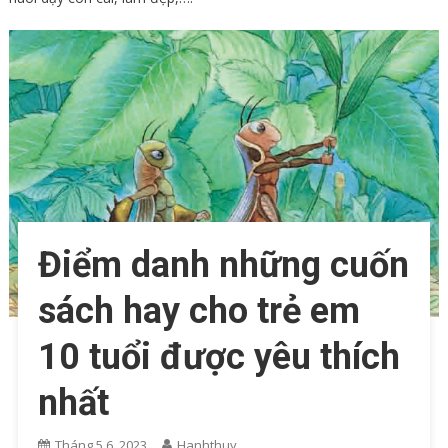
Điểm danh những cuốn
sách hay cho trẻ em
10 tuổi được yêu thích
nhất
Tháng 5 6, 2023
Hanhthuy