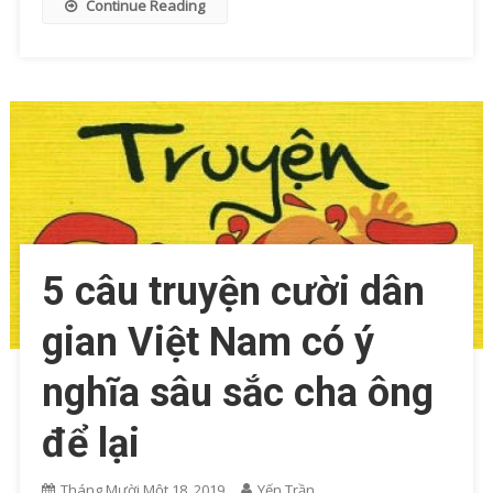
Continue Reading
5 câu truyện cười dân
gian Việt Nam có ý
nghĩa sâu sắc cha ông
để lại
Tháng Mười Một 18, 2019
Yến Trần