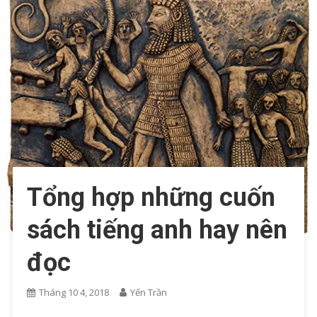
Tổng hợp những cuốn
sách tiếng anh hay nên
đọc
Tháng 10 4, 2018
Yến Trần