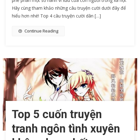
phê phán một số hành vi xấu của con người trong xã hội.
Hãy cùng tham khảo những câu truyện cười dưới đây để
hiểu hơn nhé! Top 4 câu truyện cười dân […]
Continue Reading
Top 5 cuốn truyện
tranh ngôn tình xuyên