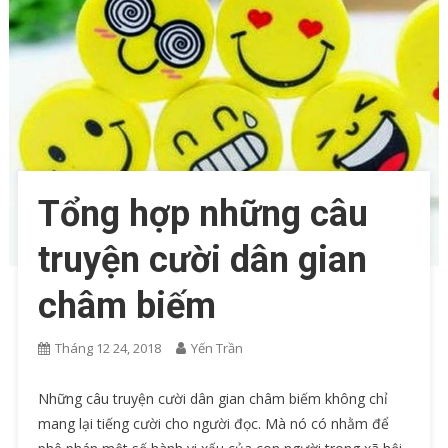
Tổng hợp những câu
truyện cười dân gian
châm biếm
Tháng 12 24, 2018
Yến Trần
Những câu truyện cười dân gian châm biếm không chỉ
mang lại tiếng cười cho người đọc. Mà nó có nhằm để