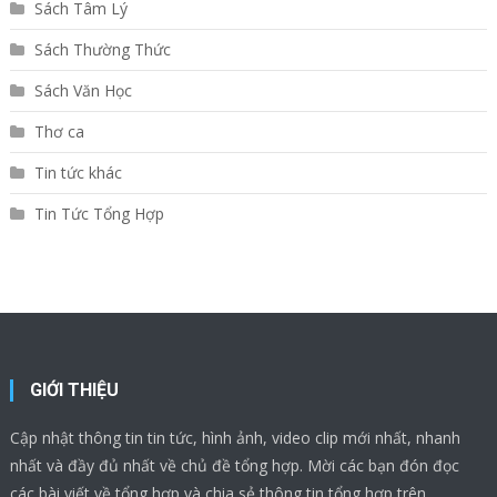
Sách Tâm Lý
Sách Thường Thức
Sách Văn Học
Thơ ca
Tin tức khác
Tin Tức Tổng Hợp
GIỚI THIỆU
Cập nhật thông tin tin tức, hình ảnh, video clip mới nhất, nhanh
nhất và đầy đủ nhất về chủ đề tổng hợp. Mời các bạn đón đọc
các bài viết về tổng hợp và chia sẻ thông tin tổng hợp trên