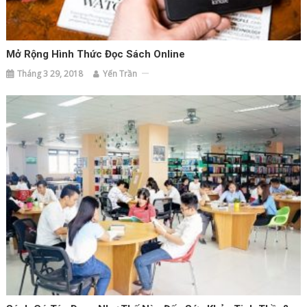
Mở Rộng Hình Thức Đọc Sách Online
Tháng 3 29, 2018
Yến Trần