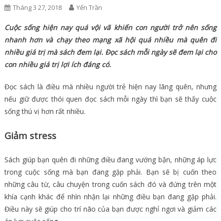
Tháng 3 27, 2018
Yến Trần
Cuộc sống hiện nay quá vội vã khiến con người trở nên sống
nhanh hơn và chạy theo mạng xã hội quá nhiều mà quên đi
nhiều giá trị mà sách đem lại. Đọc sách mỗi ngày sẽ đem lại cho
con nhiều giá trị lợi ích đáng có.
Đọc sách là điều mà nhiều người trẻ hiện nay lãng quên, nhưng
nếu giữ được thói quen đọc sách mỗi ngày thì bạn sẽ thấy cuộc
sống thú vị hơn rất nhiều.
Giảm stress
Sách giúp bạn quên đi những điều đang vướng bận, những áp lực
trong cuộc sống mà bạn đang gặp phải. Bạn sẽ bị cuốn theo
những câu từ, câu chuyện trong cuốn sách đó và đứng trên một
khía cạnh khác để nhìn nhận lại những điều bạn đang gặp phải.
Điều này sẽ giúp cho trí não của bạn được nghỉ ngơi và giảm các