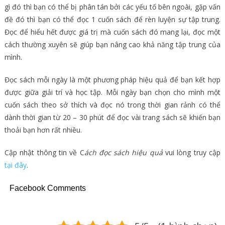
gì đó thì bạn có thể bị phân tán bởi các yếu tố bên ngoài, gặp vấn
đề đó thì bạn có thể đọc 1 cuốn sách để rèn luyện sự tập trung.
Đọc để hiểu hết được giá trị mà cuốn sách đó mang lại, đọc một
cách thường xuyên sẽ giúp bạn nâng cao khả năng tập trung của
mình.
Đọc sách mỗi ngày là một phương pháp hiệu quả để bạn kết hợp
được giữa giải trí và học tập. Mỗi ngày bạn chọn cho mình một
cuốn sách theo sở thích và đọc nó trong thời gian rảnh có thể
dành thời gian từ 20 – 30 phút để đọc vài trang sách sẽ khiến bạn
thoải bạn hơn rất nhiều.
Cập nhật thông tin về C
ách đọc sách hiệu quả
vui lòng truy cập
tại đây
.
Facebook Comments