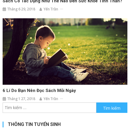
Sách Có Tác Dụng Như Thế Nào Đến Sức Khỏe Tinh Thần?
Tháng 6 29, 2018
Yến Trần
6 Lí Do Bạn Nên Đọc Sách Mỗi Ngày
Tháng 1 27, 2018
Yến Trần
Tìm kiếm cho:
THÔNG TIN TUYỂN SINH