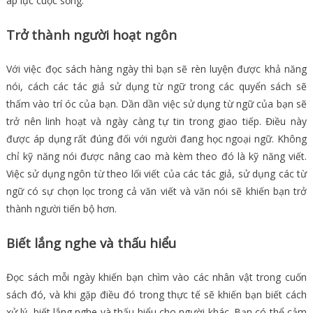
áp lực cuộc sống.
Trở thành người hoạt ngôn
Với việc đọc sách hàng ngày thì bạn sẽ rèn luyện được khả năng
nói, cách các tác giả sử dụng từ ngữ trong các quyển sách sẽ
thấm vào trí óc của bạn. Dần dần việc sử dụng từ ngữ của bạn sẽ
trở nên linh hoạt và ngày càng tự tin trong giao tiếp. Điều này
được áp dụng rất đúng đối với người đang học ngoại ngữ. Không
chỉ kỹ năng nói được nâng cao mà kèm theo đó là kỹ năng viết.
Việc sử dụng ngôn từ theo lối viết của các tác giả, sử dụng các từ
ngữ có sự chọn lọc trong cả văn viết và văn nói sẽ khiến bạn trở
thành người tiến bộ hơn.
Biết lắng nghe và thấu hiểu
Đọc sách mỗi ngày khiến bạn chìm vào các nhân vật trong cuốn
sách đó, và khi gặp điều đó trong thực tế sẽ khiến bạn biết cách
xử lý, biết lắng nghe và thấu hiểu cho người khác. Bạn có thể cảm