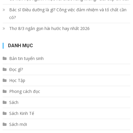
Bác sĩ Điều dưỡng là gì? Công việc đảm nhiệm và tố chất cần
có?
Thơ 8/3 ngắn gọn hài hước hay nhất 2026
DANH MỤC
Bản tin tuyển sinh
Đọc gì?
Học Tập
Phong cách đọc
Sách
Sách Kinh Tế
Sách mới