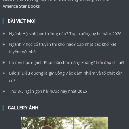
America Star Books
BÀI VIẾT MỚI
Ngành Hộ sinh học trường nào? Top trường uy tín năm 2026
Ngành Y học cổ truyền thi khối nào? Cập nhật các khối xét
tuyển mới nhất
Có nên học ngành Phục hồi chức năng không? Giải đáp chi tiết
Bác sĩ Điều dưỡng là gì? Công việc đảm nhiệm và tố chất cần
có?
Thơ 8/3 ngắn gọn hài hước hay nhất 2026
GALLERY ẢNH