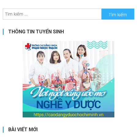
Tìm kiếm cho:
THÔNG TIN TUYỂN SINH
BÀI VIẾT MỚI