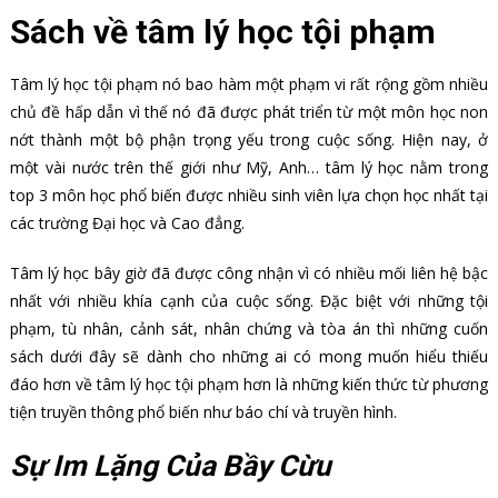
Sách về tâm lý học tội phạm
Tâm lý học tội phạm nó bao hàm một phạm vi rất rộng gồm nhiều
chủ đề hấp dẫn vì thế nó đã được phát triển từ một môn học non
nớt thành một bộ phận trọng yếu trong cuộc sống. Hiện nay, ở
một vài nước trên thế giới như Mỹ, Anh… tâm lý học nằm trong
top 3 môn học phổ biến được nhiều sinh viên lựa chọn học nhất tại
các trường Đại học và Cao đẳng.
Tâm lý học bây giờ đã được công nhận vì có nhiều mối liên hệ bậc
nhất với nhiều khía cạnh của cuộc sống. Đặc biệt với những tội
phạm, tù nhân, cảnh sát, nhân chứng và tòa án thì những cuốn
sách dưới đây sẽ dành cho những ai có mong muốn hiểu thiếu
đáo hơn về tâm lý học tội phạm hơn là những kiến thức từ phương
tiện truyền thông phổ biến như báo chí và truyền hình.
Sự Im Lặng Của Bầy Cừu