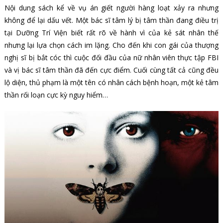
Nội dung sách kể về vụ án giết người hàng loạt xảy ra nhưng
không để lại dấu vết. Một bác sĩ tâm lý bị tâm thần đang điều trị
tại Dưỡng Trí Viện biết rất rõ về hành vì của kẻ sát nhân thế
nhưng lại lựa chọn cách im lặng. Cho đến khi con gái của thượng
nghị sĩ bị bắt cóc thì cuộc đối đầu của nữ nhân viên thực tập FBI
và vị bác sĩ tâm thần đã đến cực điểm. Cuối cùng tất cả cũng đều
lộ diện, thủ phạm là một tên có nhân cách bệnh hoạn, một kẻ tâm
thần rối loạn cực kỳ nguy hiểm…