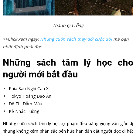
Thánh giá rỗng
>>Click xem ngay:
Những cuốn sách thay đổi cuộc đời
mà bạn
nhất định phải đọc.
Những sách tâm lý học cho
người mới bắt đầu
Phía Sau Nghi Can X
Tokyo Hoàng Đạo Án
Đề Thi Đẫm Máu
Kẻ Nhắc Tuồng
Những cuốn sách tâm lý học tội phạm đều bằng giọng văn giản dị
nhưng không kém phần sắc bén hứa hẹn dẫn dắt người đọc đi hết