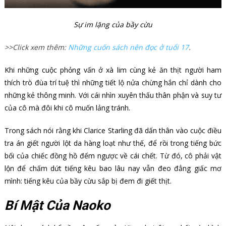
Sự im lặng của bầy cừu
>>Click xem thêm:
Những cuốn sách nên đọc ở tuổi 17
.
Khi những cuộc phỏng vấn ở xà lim cùng kẻ ăn thịt người ham
thích trò đùa trí tuệ thì những tiết lộ nửa chừng hắn chỉ dành cho
những kẻ thông minh. Với cái nhìn xuyên thấu thân phận và suy tư
của cô mà đôi khi cô muốn lảng tránh.
Trong sách nói rằng khi Clarice Starling đã dấn thân vào cuộc điều
tra án giết người lột da hàng loạt như thế, để rồi trong tiếng bức
bối của chiếc đồng hồ đếm ngược về cái chết. Từ đó, cô phải vật
lộn để chấm dứt tiếng kêu bao lâu nay vẫn đeo đẳng giấc mơ
mình: tiếng kêu của bầy cừu sắp bị đem đi giết thịt.
Bí Mật Của Naoko