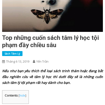
Top những cuốn sách tâm lý học tội
phạm đầy chiều sâu
Sách Tâm Lý
Tháng 6 13, 2019
Yến Trần
Nếu như bạn yêu thích thể loại sách trinh thám hoặc đang bắt
đầu nghiên cứu về tâm lý học thì dưới đây sẽ là những cuốn
sách tâm lý tội phạm rất hay dành cho bạn.
Contents
[
hide
]