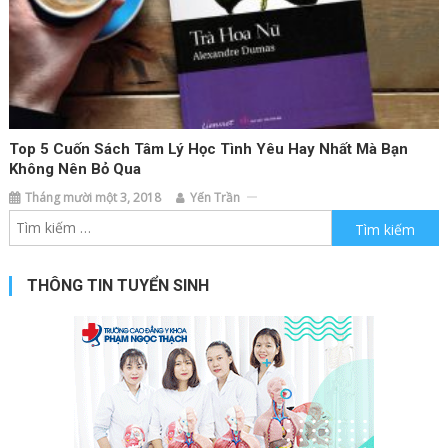
Top 5 Cuốn Sách Tâm Lý Học Tình Yêu Hay Nhất Mà Bạn
Không Nên Bỏ Qua
Tháng mười một 3, 2018
Yến Trần
Tìm kiếm cho:
THÔNG TIN TUYỂN SINH