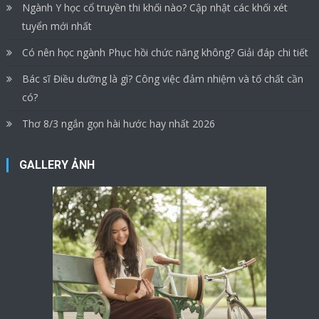
Ngành Y học cổ truyền thi khối nào? Cập nhật các khối xét
tuyển mới nhất
Có nên học ngành Phục hồi chức năng không? Giải đáp chi tiết
Bác sĩ Điều dưỡng là gì? Công việc đảm nhiệm và tố chất cần
có?
Thơ 8/3 ngắn gọn hài hước hay nhất 2026
GALLERY ẢNH