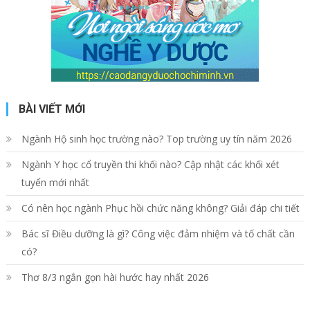
BÀI VIẾT MỚI
Ngành Hộ sinh học trường nào? Top trường uy tín năm 2026
Ngành Y học cổ truyền thi khối nào? Cập nhật các khối xét
tuyển mới nhất
Có nên học ngành Phục hồi chức năng không? Giải đáp chi tiết
Bác sĩ Điều dưỡng là gì? Công việc đảm nhiệm và tố chất cần
có?
Thơ 8/3 ngắn gọn hài hước hay nhất 2026