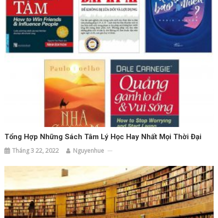
Tổng Hợp Những Sách Tâm Lý Học Hay Nhất Mọi Thời Đại
Tháng 3 22, 2022
Nguyenhue