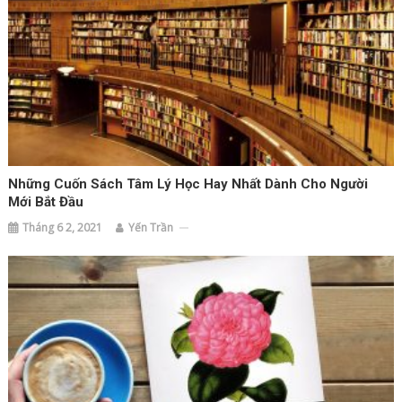
Những Cuốn Sách Tâm Lý Học Hay Nhất Dành Cho Người
Mới Bắt Đầu
Tháng 6 2, 2021
Yến Trần