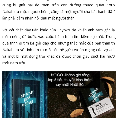
cũng bị giết hại dã man trên con đường thuộc quận Koto.
Nakahara một người chồng cũng là một người cha bất hạnh đã 2
lần phải cảm nhận nỗi đau mất người thân.
Với cái chất đầy uẩn khúc của Sayoko đã khiến anh tạm gác lại
niềm riêng để bước vào cuộc hành trình tìm kiếm sự thật. Trong
quá trình đi tìm lời giải đáp cho những thắc mắc của bản thân thì
Nakahara vô tình tìm ra mối liên hệ giữa vụ án mạng của vợ anh
và một bí mật động trời khác đã được chôn giấu suốt hai mươi
mốt năm trời.