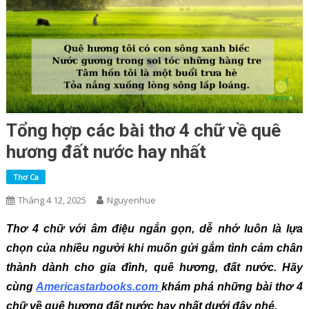
Tổng hợp các bài thơ 4 chữ về quê
hương đất nước hay nhất
Thơ Ca
Tháng 4 12, 2025
Nguyenhue
Thơ 4 chữ với âm điệu ngắn gọn, dễ nhớ luôn là lựa
chọn của nhiều người khi muốn gửi gắm tình cảm chân
thành dành cho gia đình, quê hương, đất nước. Hãy
cùng
Americastarbooks.com
khám phá những bài thơ 4
chữ về quê hương đất nước hay nhất dưới đây nhé.