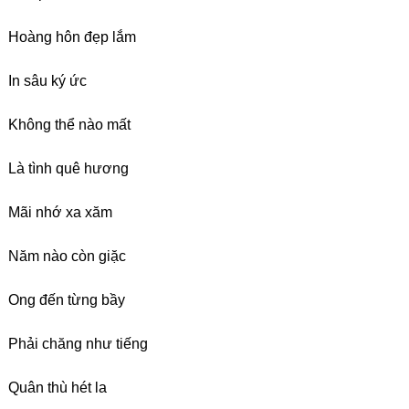
Hoàng hôn đẹp lắm
In sâu ký ức
Không thể nào mất
Là tình quê hương
Mãi nhớ xa xăm
Năm nào còn giặc
Ong đến từng bầy
Phải chăng như tiếng
Quân thù hét la