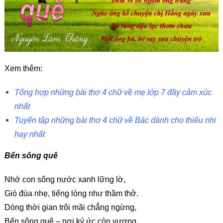
Xem thêm:
Tổng hợp những bài thơ 4 chữ về mẹ lớp 7 đầy cảm xúc
nhất
Tuyển tập những bài thơ 4 chữ về Bác dành cho thiếu nhi
hay nhất
Bến sông quê
Nhớ con sông nước xanh lững lờ,
Gió đùa nhẹ, tiếng lòng như thầm thở.
Dòng thời gian trôi mãi chẳng ngừng,
Bến sông quê – nơi ký ức còn vương.