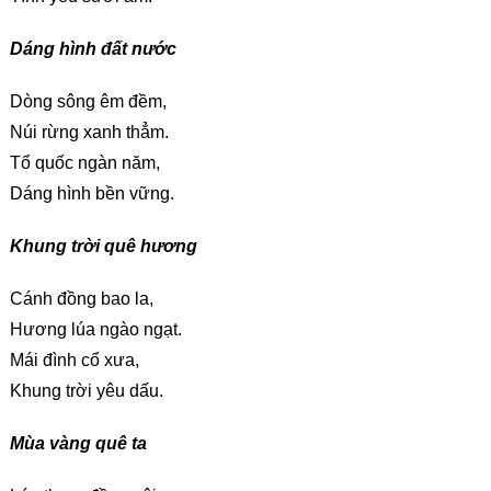
Dáng hình đất nước
Dòng sông êm đềm,
Núi rừng xanh thẳm.
Tổ quốc ngàn năm,
Dáng hình bền vững.
Khung trời quê hương
Cánh đồng bao la,
Hương lúa ngào ngạt.
Mái đình cổ xưa,
Khung trời yêu dấu.
Mùa vàng quê ta