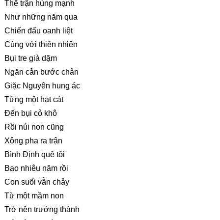
Thế trận hùng mạnh
Như những năm qua
Chiến đấu oanh liệt
Cùng với thiên nhiên
Bụi tre già dặm
Ngăn cản bước chân
Giặc Nguyên hung ác
Từng một hạt cát
Đến bụi cỏ khô
Rồi núi non cũng
Xông pha ra trận
Bình Định quê tôi
Bao nhiêu năm rồi
Con suối vẫn chảy
Từ một mầm non
Trở nên trưởng thành