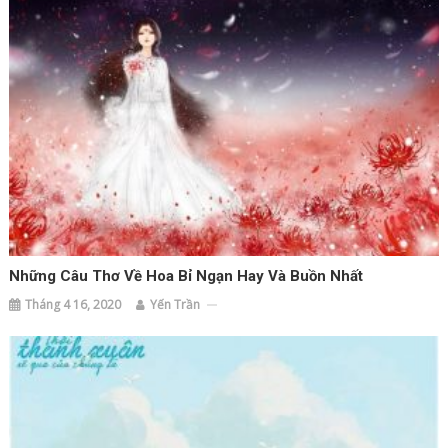
Những Câu Thơ Về Hoa Bỉ Ngạn Hay Và Buồn Nhất
Tháng 4 16, 2020
Yến Trần