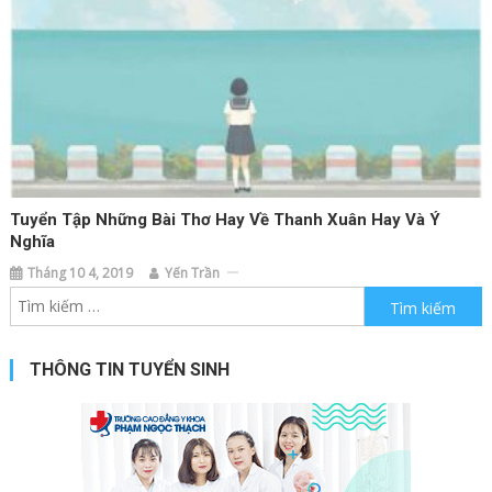
Tuyển Tập Những Bài Thơ Hay Về Thanh Xuân Hay Và Ý
Nghĩa
Tháng 10 4, 2019
Yến Trần
Tìm kiếm cho:
THÔNG TIN TUYỂN SINH