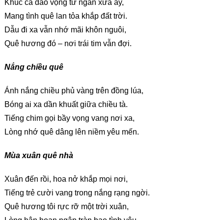
Khúc ca dao vọng từ ngàn xưa ấy,
Mang tình quê lan tỏa khắp đất trời.
Dẫu đi xa vẫn nhớ mãi khôn nguôi,
Quê hương đó – nơi trái tim vẫn đợi.
Nắng chiều quê
Ánh nắng chiều phủ vàng trên đồng lúa,
Bóng ai xa dần khuất giữa chiều tà.
Tiếng chim gọi bầy vọng vang nơi xa,
Lòng nhớ quê dâng lên niềm yêu mến.
Mùa xuân quê nhà
Xuân đến rồi, hoa nở khắp mọi nơi,
Tiếng trẻ cười vang trong nắng rạng ngời.
Quê hương tôi rực rỡ một trời xuân,