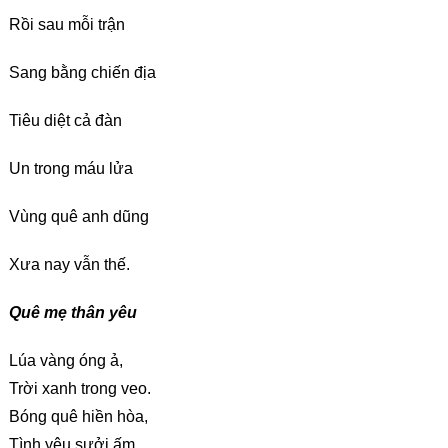
Rồi sau mỗi trận
Sang bằng chiến địa
Tiêu diệt cả đàn
Un trong máu lửa
Vùng quê anh dũng
Xưa nay vẫn thế.
Quê mẹ thân yêu
Lúa vàng óng ả,
Trời xanh trong veo.
Bóng quê hiền hòa,
Tình yêu sưởi ấm.