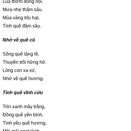
Lúa thơm đồng nội,
Mưa nhẹ thấm sâu.
Mùa vàng trĩu hạt,
Tình quê đậm sâu.
Nhớ về quê cũ
Sông quê lặng lẽ,
Thuyền trôi hững hờ.
Lòng con xa xứ,
Nhớ về quê hương.
Tình quê vĩnh cửu
Trời xanh mây trắng,
Đồng quê yên bình.
Tình yêu quê hương,