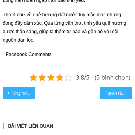
Lòng hân hoan ngập tràn bao tình yêu.
Thơ 4 chữ về quê hương đất nước tuy mộc mạc nhưng
đong đầy cảm xúc. Qua từng vần thơ, tình yêu quê hương
được thắp sáng, giúp ta thêm tự hào và gắn bó với cội
nguồn dân tộc.
Facebook Comments
3.8/5 - (5 bình chọn)
Điều hướng bài viết
Tổng hợp những bài thơ 4 chữ về mẹ lớp 7 đầy cảm xúc nhất
Tuyển tập những thơ 4 chữ về cánh đồng lúa siêu hay
BÀI VIẾT LIÊN QUAN