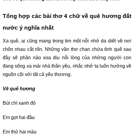
Tổng hợp các bài thơ 4 chữ về quê hương đất
nước ý nghĩa nhất
Xa quê, ai cũng mang trong tim một nỗi nhớ da diết về nơi
chôn nhau cắt rốn. Những vần thơ chan chứa tình quê sau
đây sẽ phần nào xoa dịu nỗi lòng của những người con
đang sống xa mái nhà thân yêu, nhắc nhở ta luôn hướng về
nguồn cội với tất cả yêu thương.
Vẽ quê hương
Bút chì xanh đỏ
Em gọt hai đầu
Em thử hai màu