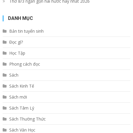
Thơ 8/3 ngắn gọn hài hước hay nhất 2026
DANH MỤC
Bản tin tuyển sinh
Đọc gì?
Học Tập
Phong cách đọc
Sách
Sách Kinh Tế
Sách mới
Sách Tâm Lý
Sách Thường Thức
Sách Văn Học