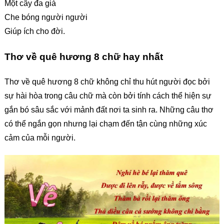
Một cây đa già
Che bóng người người
Giúp ích cho đời.
Thơ về quê hương 8 chữ hay nhất
Thơ về quê hương 8 chữ không chỉ thu hút người đọc bởi
sự hài hòa trong câu chữ mà còn bởi tính cách thể hiện sự
gắn bó sâu sắc với mảnh đất nơi ta sinh ra. Những câu thơ
có thể ngắn gọn nhưng lại chạm đến tận cùng những xúc
cảm của mỗi người.