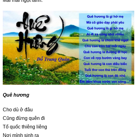
Mãi mãi ngọt lành.
Quê hương
Cho dù ở đâu
Cũng đừng quên đi
Tổ quốc thiêng liêng
Nơi mình sinh ra