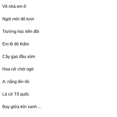
Vẽ nhà em ở
Ngói mới đỏ tươi
Trường học trên đồi
Em tô đỏ thắm
Cây gạo đầu xóm
Hoa nở chói ngờ
A, nắng lên rồi
Lá cờ Tổ quốc
Bay giữa trời xanh…