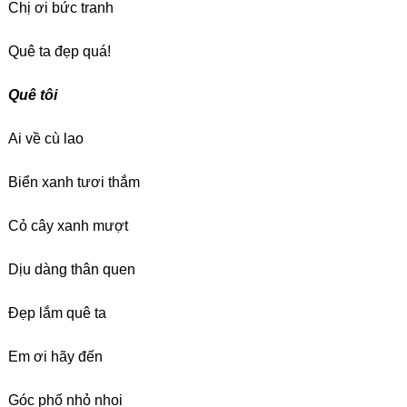
Chị ơi bức tranh
Quê ta đẹp quá!
Quê tôi
Ai về cù lao
Biển xanh tươi thắm
Cỏ cây xanh mượt
Dịu dàng thân quen
Đẹp lắm quê ta
Em ơi hãy đến
Góc phố nhỏ nhoi