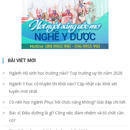
BÀI VIẾT MỚI
Ngành Hộ sinh học trường nào? Top trường uy tín năm 2026
Ngành Y học cổ truyền thi khối nào? Cập nhật các khối xét
tuyển mới nhất
Có nên học ngành Phục hồi chức năng không? Giải đáp chi tiết
Bác sĩ Điều dưỡng là gì? Công việc đảm nhiệm và tố chất cần
có?