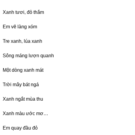
Xanh tươi, đỏ thắm
Em vẽ làng xóm
Tre xanh, lúa xanh
Sông máng lượn quanh
Một dòng xanh mát
Trời mây bát ngá
Xanh ngắt mùa thu
Xanh màu ước mơ…
Em quay đầu đỏ