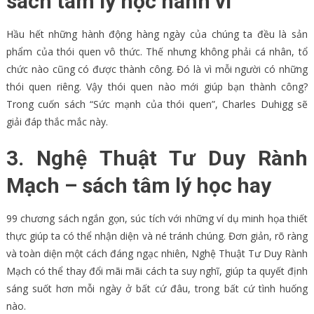
sách tâm lý học hành vi
Hầu hết những hành động hàng ngày của chúng ta đều là sản
phẩm của thói quen vô thức. Thế nhưng không phải cá nhân, tổ
chức nào cũng có được thành công. Đó là vì mỗi người có những
thói quen riêng. Vậy thói quen nào mới giúp bạn thành công?
Trong cuốn sách “Sức mạnh của thói quen”, Charles Duhigg sẽ
giải đáp thắc mắc này.
3. Nghệ Thuật Tư Duy Rành
Mạch – sách tâm lý học hay
99 chương sách ngắn gọn, súc tích với những ví dụ minh họa thiết
thực giúp ta có thể nhận diện và né tránh chúng. Đơn giản, rõ ràng
và toàn diện một cách đáng ngạc nhiên, Nghệ Thuật Tư Duy Rành
Mạch có thể thay đổi mãi mãi cách ta suy nghĩ, giúp ta quyết định
sáng suốt hơn mỗi ngày ở bất cứ đâu, trong bất cứ tình huống
nào.