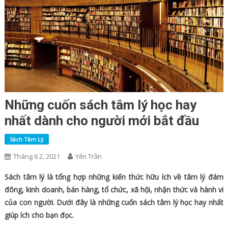
Những cuốn sách tâm lý học hay
nhất dành cho người mới bắt đầu
Sách Tâm Lý
Tháng 6 2, 2021
Yến Trần
Sách tâm lý là tổng hợp những kiến thức hữu ích về tâm lý đám
đông, kinh doanh, bán hàng, tổ chức, xã hội, nhận thức và hành vi
của con người. Dưới đây là những cuốn sách tâm lý học hay nhất
giúp ích cho bạn đọc.