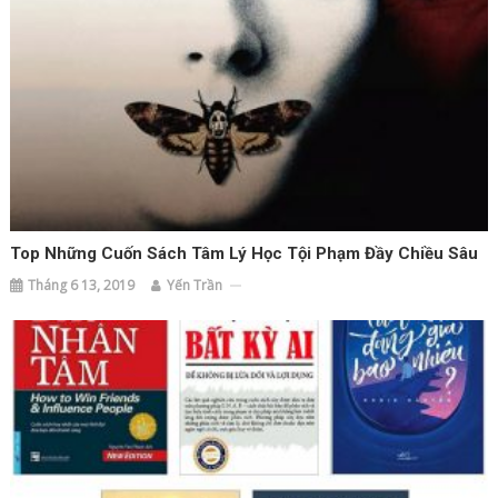
Top Những Cuốn Sách Tâm Lý Học Tội Phạm Đầy Chiều Sâu
Tháng 6 13, 2019
Yến Trần