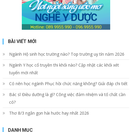
BÀI VIẾT MỚI
Ngành Hộ sinh học trường nào? Top trường uy tín năm 2026
Ngành Y học cổ truyền thi khối nào? Cập nhật các khối xét
tuyển mới nhất
Có nên học ngành Phục hồi chức năng không? Giải đáp chi tiết
Bác sĩ Điều dưỡng là gì? Công việc đảm nhiệm và tố chất cần
có?
Thơ 8/3 ngắn gọn hài hước hay nhất 2026
DANH MỤC