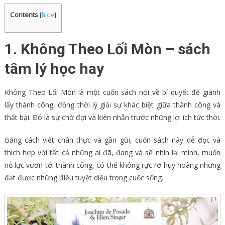
Contents
[
hide
]
1. Không Theo Lối Mòn – sách
tâm lý học hay
Không Theo Lối Mòn là một cuốn sách nói về bí quyết để giành
lấy thành công, đồng thời lý giải sự khác biệt giữa thành công và
thất bại. Đó là sự chờ đợi và kiên nhẫn trước những lợi ích tức thời.
Bằng cách viết chân thực và gần gũi, cuốn sách này dễ đọc và
thích hợp với tất cả những ai đã, đang và sẽ nhìn lại mình, muốn
nỗ lực vươn tới thành công, có thể không rực rỡ huy hoàng nhưng
đạt được những điều tuyệt diệu trong cuộc sống.