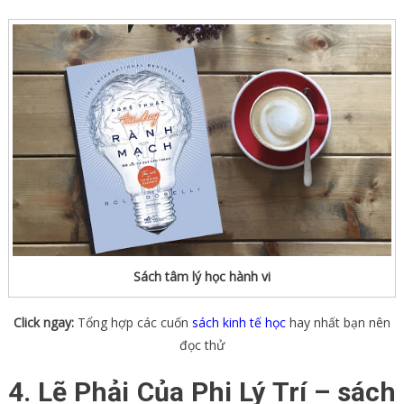
Sách tâm lý học hành vi
Click ngay:
Tổng hợp các cuốn
sách kinh tế học
hay nhất bạn nên
đọc thử
4. Lẽ Phải Của Phi Lý Trí – sách