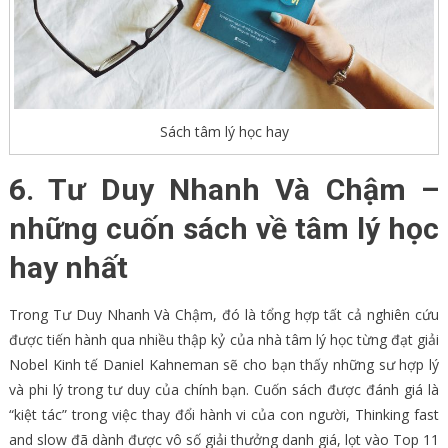
Sách tâm lý học hay
6. Tư Duy Nhanh Và Chậm –
những cuốn sách về tâm lý học
hay nhất
Trong Tư Duy Nhanh Và Chậm, đó là tổng hợp tất cả nghiên cứu
được tiến hành qua nhiều thập kỷ của nhà tâm lý học từng đạt giải
Nobel Kinh tế Daniel Kahneman sẽ cho bạn thấy những sư hợp lý
và phi lý trong tư duy của chính bạn. Cuốn sách được đánh giá là
“kiệt tác” trong việc thay đổi hành vi của con người, Thinking fast
and slow đã dành được vô số giải thưởng danh giá, lọt vào Top 11