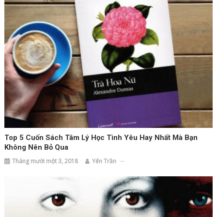
Top 5 Cuốn Sách Tâm Lý Học Tình Yêu Hay Nhất Mà Bạn
Không Nên Bỏ Qua
Tháng mười một 3, 2018
Yến Trần