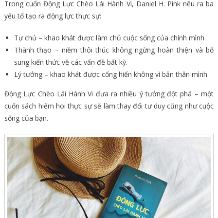
Trong cuốn Động Lực Chèo Lái Hành Vi, Daniel H. Pink nêu ra ba
yếu tố tạo ra động lực thực sự:
Tự chủ – khao khát được làm chủ cuộc sống của chính mình.
Thành thạo – niềm thôi thúc không ngừng hoàn thiện và bổ
sung kiến thức về các vấn đề bất kỳ.
Lý tưởng – khao khát được cống hiến không vì bản thân mình.
Động Lực Chèo Lái Hành Vi đưa ra nhiều ý tưởng đột phá – một
cuốn sách hiếm hoi thực sự sẽ làm thay đổi tư duy cũng như cuộc
sống của bạn.