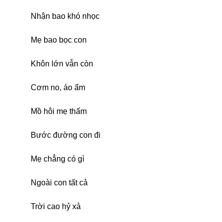
Nhận bao khó nhọc
Mẹ bao bọc con
Khôn lớn vẫn còn
Cơm no, áo ấm
Mồ hôi mẹ thấm
Bước đường con đi
Mẹ chẳng có gì
Ngoài con tất cả
Trời cao hỷ xả