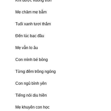
Khi được vuông tròn
Mẹ chăm mẹ bẵm
Tuổi xanh tươi thắm
Đến lúc bạc đầu
Mẹ vẫn lo âu
Con mình bé bỏng
Từng đêm trông ngóng
Con ngủ bình yên
Tiếng nói dịu hiền
Mẹ khuyên con học