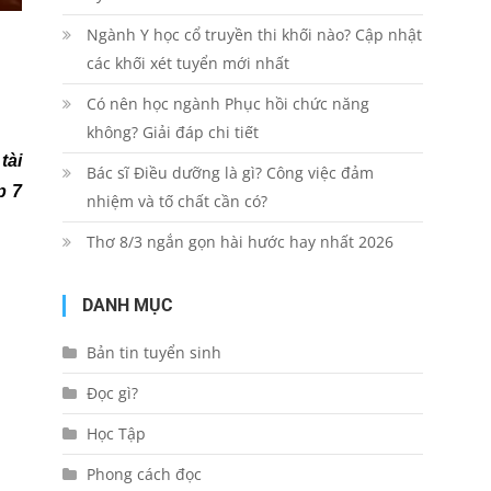
Ngành Y học cổ truyền thi khối nào? Cập nhật
các khối xét tuyển mới nhất
Có nên học ngành Phục hồi chức năng
không? Giải đáp chi tiết
tài
Bác sĩ Điều dưỡng là gì? Công việc đảm
p 7
nhiệm và tố chất cần có?
Thơ 8/3 ngắn gọn hài hước hay nhất 2026
DANH MỤC
Bản tin tuyển sinh
Đọc gì?
Học Tập
Phong cách đọc