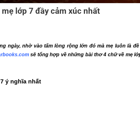
 mẹ lớp 7 đầy cảm xúc nhất
ng ngày, nhờ vào tấm lòng rộng lớn đó mà mẹ luôn là đề 
arbooks.com
sẽ tổng hợp về những bài thơ 4 chữ về mẹ lớ
7 ý nghĩa nhất