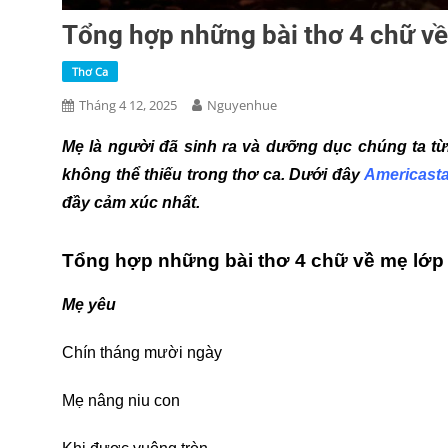
Tổng hợp những bài thơ 4 chữ về
Thơ Ca
Tháng 4 12, 2025
Nguyenhue
Mẹ là người đã sinh ra và dưỡng dục chúng ta từ
không thể thiếu trong thơ ca. Dưới đây
Americast
đầy cảm xúc nhất.
Tổng hợp những bài thơ 4 chữ về mẹ lớp 
Mẹ yêu
Chín tháng mười ngày
Mẹ nâng niu con