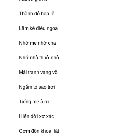
Thành đô hoa lệ
Lắm kẻ điêu ngoa
Nhớ mẹ nhớ cha
Nhớ nhà thuở nhỏ
Mái tranh vàng võ
Ngắm tỏ sao trời
Tiếng mẹ à ơi
Hiên đời xơ xác
Cơm độn khoai lát