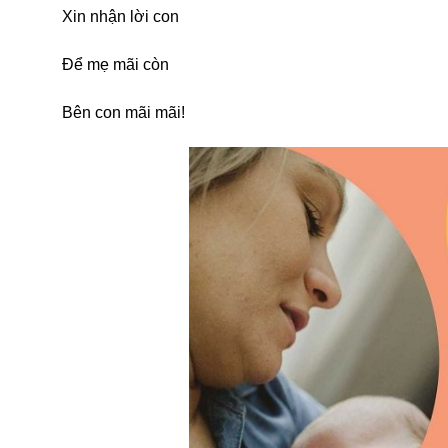
Xin nhận lời con
Để mẹ mãi còn
Bên con mãi mãi!