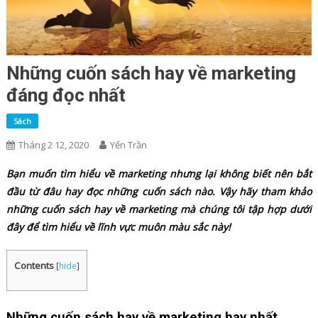
Những cuốn sách hay về marketing
đáng đọc nhất
Sách
Tháng 2 12, 2020
Yến Trần
Bạn muốn tìm hiểu về marketing nhưng lại không biết nên bắt
đầu từ đâu hay đọc những cuốn sách nào. Vậy hãy tham khảo
những cuốn sách hay về marketing mà chúng tôi tập hợp dưới
đây để tìm hiểu về lĩnh vực muôn màu sắc này!
Contents
[
hide
]
Những cuốn sách hay về marketing hay nhất