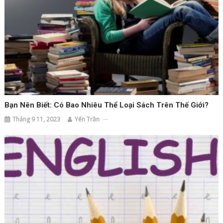
Bạn Nên Biết: Có Bao Nhiêu Thể Loại Sách Trên Thế Giới?
Tháng 9 11, 2023
Yến Trần