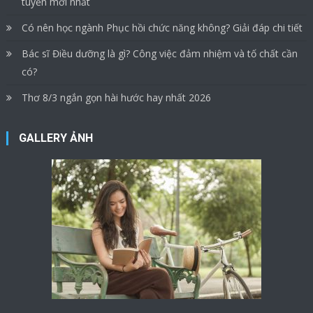
tuyển mới nhất
Có nên học ngành Phục hồi chức năng không? Giải đáp chi tiết
Bác sĩ Điều dưỡng là gì? Công việc đảm nhiệm và tố chất cần
có?
Thơ 8/3 ngắn gọn hài hước hay nhất 2026
GALLERY ẢNH