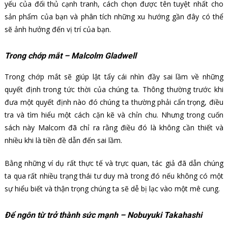
yếu của đối thủ cạnh tranh, cách chọn được tên tuyệt nhất cho
sản phẩm của bạn và phân tích những xu hướng gần đây có thể
sẽ ảnh hưởng đến vị trí của bạn.
Trong chớp mắt – Malcolm Gladwell
Trong chớp mắt sẽ giúp lật tẩy cái nhìn đầy sai lầm về những
quyết định trong tức thời của chúng ta. Thông thường trước khi
đưa một quyết định nào đó chúng ta thường phải cẩn trọng, điều
tra và tìm hiểu một cách cặn kẽ và chỉn chu. Nhưng trong cuốn
sách này Malcom đã chỉ ra rằng điều đó là không cần thiết và
nhiều khi là tiền đề dẫn đến sai lầm.
Bằng những ví dụ rất thực tế và trực quan, tác giả đã dẫn chúng
ta qua rất nhiều trạng thái tư duy mà trong đó nếu không có một
sự hiểu biết và thận trọng chúng ta sẽ dễ bị lạc vào một mê cung.
Để ngôn từ trở thành sức mạnh – Nobuyuki Takahashi