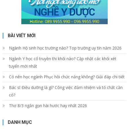
BÀI VIẾT MỚI
Ngành Hộ sinh học trường nào? Top trường uy tín năm 2026
Ngành Y học cổ truyền thi khối nào? Cập nhật các khối xét
tuyển mới nhất
Có nên học ngành Phục hồi chức năng không? Giải đáp chi tiết
Bác sĩ Điều dưỡng là gì? Công việc đảm nhiệm và tố chất cần
có?
Thơ 8/3 ngắn gọn hài hước hay nhất 2026
DANH MỤC