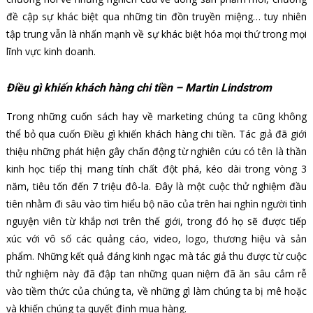
đề cập sự khác biệt qua những tin đồn truyền miệng… tuy nhiên
tập trung vẫn là nhấn mạnh về sự khác biệt hóa mọi thứ trong mọi
lĩnh vực kinh doanh.
Điều gì khiến khách hàng chi tiền – Martin Lindstrom
Trong những cuốn sách hay về marketing chúng ta cũng không
thể bỏ qua cuốn Điều gì khiến khách hàng chi tiền. Tác giả đã giới
thiệu những phát hiện gây chấn động từ nghiên cứu có tên là thần
kinh học tiếp thị mang tính chất đột phá, kéo dài trong vòng 3
năm, tiêu tốn đến 7 triệu đô-la. Đây là một cuộc thử nghiệm đầu
tiên nhằm đi sâu vào tìm hiểu bộ não của trên hai nghìn người tình
nguyện viên từ khắp nơi trên thế giới, trong đó họ sẽ được tiếp
xúc với vô số các quảng cáo, video, logo, thương hiệu và sản
phẩm. Những kết quả đáng kinh ngạc mà tác giả thu được từ cuộc
thử nghiệm này đã đập tan những quan niệm đã ăn sâu cắm rễ
vào tiềm thức của chúng ta, về những gì làm chúng ta bị mê hoặc
và khiến chúng ta quyết định mua hàng.