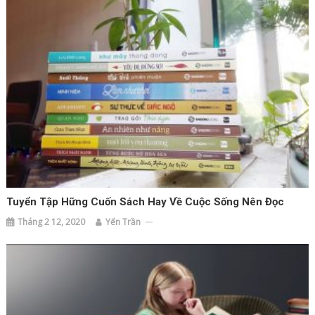
Tuyển Tập Hững Cuốn Sách Hay Về Cuộc Sống Nên Đọc
Tháng 2 12, 2020
Yến Trần