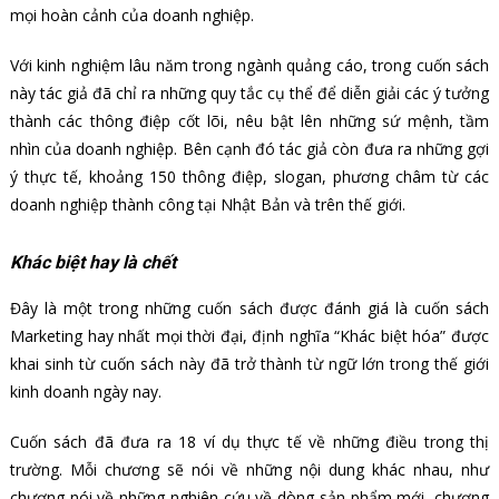
mọi hoàn cảnh của doanh nghiệp.
Với kinh nghiệm lâu năm trong ngành quảng cáo, trong cuốn sách
này tác giả đã chỉ ra những quy tắc cụ thể để diễn giải các ý tưởng
thành các thông điệp cốt lõi, nêu bật lên những sứ mệnh, tầm
nhìn của doanh nghiệp. Bên cạnh đó tác giả còn đưa ra những gợi
ý thực tế, khoảng 150 thông điệp, slogan, phương châm từ các
doanh nghiệp thành công tại Nhật Bản và trên thế giới.
Khác biệt hay là chết
Đây là một trong những cuốn sách được đánh giá là cuốn sách
Marketing hay nhất mọi thời đại, định nghĩa “Khác biệt hóa” được
khai sinh từ cuốn sách này đã trở thành từ ngữ lớn trong thế giới
kinh doanh ngày nay.
Cuốn sách đã đưa ra 18 ví dụ thực tế về những điều trong thị
trường. Mỗi chương sẽ nói về những nội dung khác nhau, như
chương nói về những nghiên cứu về dòng sản phẩm mới, chương