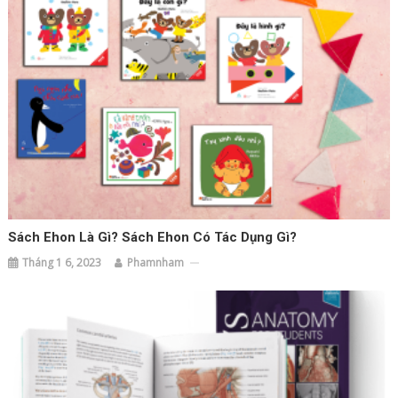
Sách Ehon Là Gì? Sách Ehon Có Tác Dụng Gì?
Tháng 1 6, 2023
Phamnham