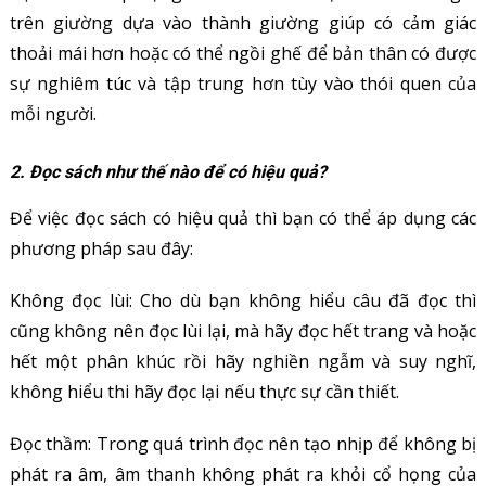
trên giường dựa vào thành giường giúp có cảm giác
thoải mái hơn hoặc có thể ngồi ghế để bản thân có được
sự nghiêm túc và tập trung hơn tùy vào thói quen của
mỗi người.
2. Đọc sách như thế nào để có hiệu quả?
Để việc đọc sách có hiệu quả thì bạn có thể áp dụng các
phương pháp sau đây:
Không đọc lùi: Cho dù bạn không hiểu câu đã đọc thì
cũng không nên đọc lùi lại, mà hãy đọc hết trang và hoặc
hết một phân khúc rồi hãy nghiền ngẫm và suy nghĩ,
không hiểu thi hãy đọc lại nếu thực sự cần thiết.
Đọc thầm: Trong quá trình đọc nên tạo nhịp để không bị
phát ra âm, âm thanh không phát ra khỏi cổ họng của