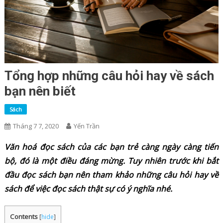
Tổng hợp những câu hỏi hay về sách
bạn nên biết
Sách
Tháng 7 7, 2020
Yến Trần
Văn hoá đọc sách của các bạn trẻ càng ngày càng tiến
bộ, đó là một điều đáng mừng. Tuy nhiên trước khi bắt
đầu đọc sách bạn nên tham khảo những câu hỏi hay về
sách để việc đọc sách thật sự có ý nghĩa nhé.
Contents
[
hide
]