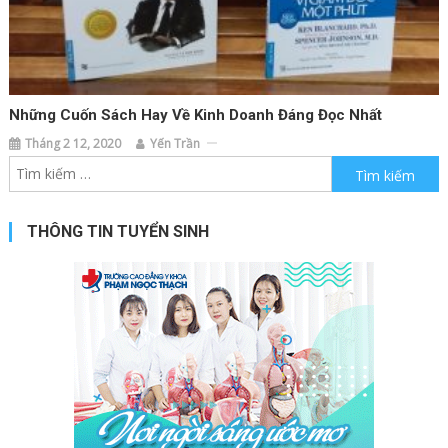
Những Cuốn Sách Hay Về Kinh Doanh Đáng Đọc Nhất
Tháng 2 12, 2020
Yến Trần
Tìm kiếm cho:
THÔNG TIN TUYỂN SINH