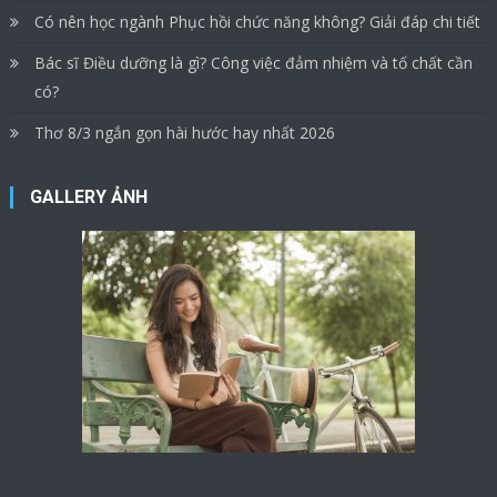
Có nên học ngành Phục hồi chức năng không? Giải đáp chi tiết
Bác sĩ Điều dưỡng là gì? Công việc đảm nhiệm và tố chất cần
có?
Thơ 8/3 ngắn gọn hài hước hay nhất 2026
GALLERY ẢNH