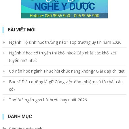
BÀI VIẾT MỚI
Ngành Hộ sinh học trường nào? Top trường uy tín năm 2026
Ngành Y học cổ truyền thi khối nào? Cập nhật các khối xét
tuyển mới nhất
Có nên học ngành Phục hồi chức năng không? Giải đáp chi tiết
Bác sĩ Điều dưỡng là gì? Công việc đảm nhiệm và tố chất cần
có?
Thơ 8/3 ngắn gọn hài hước hay nhất 2026
DANH MỤC
Bản tin tuyển sinh