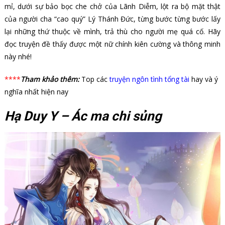
mỉ, dưới sự bảo bọc che chở của Lãnh Diễm, lột ra bộ mặt thật
của người cha “cao quý” Lý Thánh Đức, từng bước từng bước lấy
lại những thứ thuộc về mình, trả thù cho người mẹ quá cố. Hãy
đọc truyện đề thấy được một nữ chính kiên cường và thông minh
này nhé!
****
Tham khảo thêm:
Top các
truyện ngôn tình tổng tài
hay và ý
nghĩa nhất hiện nay
Hạ Duy Y – Ác ma chi sủng