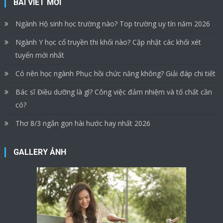
BÀI VIẾT MỚI
Ngành Hộ sinh học trường nào? Top trường uy tín năm 2026
Ngành Y học cổ truyền thi khối nào? Cập nhật các khối xét
tuyển mới nhất
Có nên học ngành Phục hồi chức năng không? Giải đáp chi tiết
Bác sĩ Điều dưỡng là gì? Công việc đảm nhiệm và tố chất cần
có?
Thơ 8/3 ngắn gọn hài hước hay nhất 2026
GALLERY ẢNH