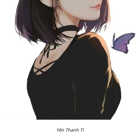
Yến Thanh Ti