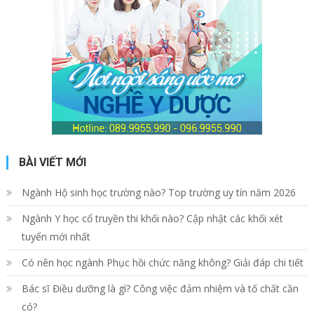
BÀI VIẾT MỚI
Ngành Hộ sinh học trường nào? Top trường uy tín năm 2026
Ngành Y học cổ truyền thi khối nào? Cập nhật các khối xét
tuyển mới nhất
Có nên học ngành Phục hồi chức năng không? Giải đáp chi tiết
Bác sĩ Điều dưỡng là gì? Công việc đảm nhiệm và tố chất cần
có?