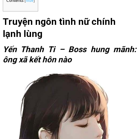
Contents
[
hide
]
Truyện ngôn tình nữ chính
lạnh lùng
Yến Thanh Ti – Boss hung mãnh:
ông xã kết hôn nào