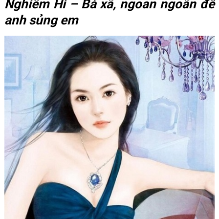
Nghiêm Hi – Bà xã, ngoan ngoãn để
anh sủng em