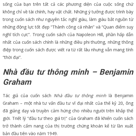
sống của bạn trên tất cả các phương diện của cuộc sống chứ
không chỉ về tài chính, hay vật chất. Những ý tưởng được trình bày
trong cuốn sách như nguyên tắc nghĩ giàu, làm giàu bắt nguồn từ
những động lực tốt đẹp “Thành công cá nhân” và “Quan điểm suy
nghĩ tích cực”. Trong cuốn sách của Napoleon Hill, phần hấp dẫn
nhất của cuốn sách chính là những điều phi thường, những thông
điệp trong cuốn sách được viết ra từ rất lâu nhưng vẫn mang tính
“thời đại”.
Nhà đầu tư thông minh – Benjamin
Graham
Tác giả của cuốn sách
Nhà đầu tư thông minh
là Benjamin
Graham – một nhà tư vấn đầu tư vĩ đại nhất của thế kỷ 20, ông
đã giảng dạy và truyền cảm hứng cho nhiều người trên khắp thế
giới. Triết lý “đầu tư theo giá trị“ của Graham đã khiến cuốn sách
trở thành cẩm nang của thị trường chứng khoán kể từ lần xuất
bản đầu tiên vào năm 1949.