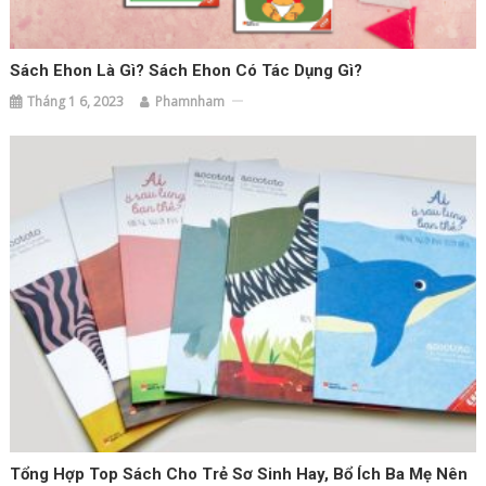
Sách Ehon Là Gì? Sách Ehon Có Tác Dụng Gì?
Tháng 1 6, 2023
Phamnham
Tổng Hợp Top Sách Cho Trẻ Sơ Sinh Hay, Bổ Ích Ba Mẹ Nên