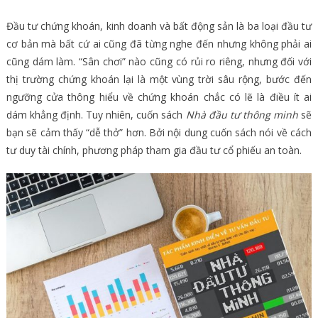
Đầu tư chứng khoán, kinh doanh và bất động sản là ba loại đầu tư
cơ bản mà bất cứ ai cũng đã từng nghe đến nhưng không phải ai
cũng dám làm. “Sân chơi” nào cũng có rủi ro riêng, nhưng đối với
thị trường chứng khoán lại là một vùng trời sâu rộng, bước đến
ngưỡng cửa thông hiểu về chứng khoán chắc có lẽ là điều ít ai
dám khẳng định. Tuy nhiên, cuốn sách
Nhà đầu tư thông minh
sẽ
bạn sẽ cảm thấy “dễ thở” hơn. Bởi nội dung cuốn sách nói về cách
tư duy tài chính, phương pháp tham gia đầu tư cổ phiếu an toàn.