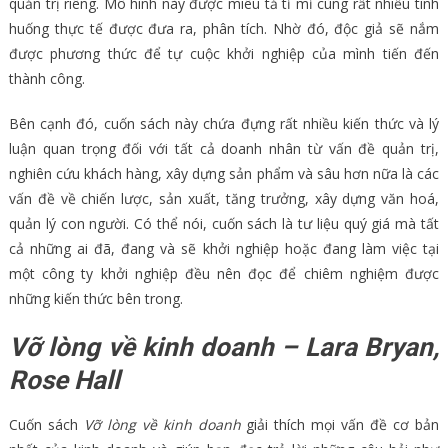
quản trị riêng. Mô hình này được miêu tả tỉ mỉ cùng rất nhiều tình
huống thực tế được đưa ra, phân tích. Nhờ đó, độc giả sẽ nắm
được phương thức để tự cuộc khởi nghiệp của mình tiến đến
thành công.
Bên cạnh đó, cuốn sách này chứa đựng rất nhiều kiến thức và lý
luận quan trọng đối với tất cả doanh nhân từ vấn đề quản trị,
nghiên cứu khách hàng, xây dựng sản phẩm và sâu hơn nữa là các
vấn đề về chiến lược, sản xuất, tăng trưởng, xây dựng văn hoá,
quản lý con người. Có thể nói, cuốn sách là tư liệu quý giá mà tất
cả những ai đã, đang và sẽ khởi nghiệp hoặc đang làm việc tại
một công ty khởi nghiệp đều nên đọc để chiêm nghiệm được
những kiến thức bên trong.
Vỡ lòng về kinh doanh – Lara Bryan,
Rose Hall
Cuốn sách
Vỡ lòng về kinh doanh
giải thích mọi vấn đề cơ bản