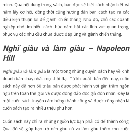
mình. Qua nội dung trong sách, bạn đọc sẽ biết cách nhận biết và
nắm lấy cơ hội, đồng thời cũng hướng dẫn bạn cách tạo ra các
điều kiện thuận lợi để giành chiến thắng. Nhờ đó, chủ các doanh
nghiệp nhỏ tìm hiểu cách thức nắm bắt các lĩnh vực quan trọng,
phục vụ các nhu cầu chưa được đáp ứng và giành chiến thắng.
Nghĩ giàu và làm giàu – Napoleon
Hill
Nghĩ giàu và làm giàu
là một trong những quyển sách hay về kinh
doanh bán chạy nhất mọi thời đại. Từ khi xuất bản đến nay, cuốn
sách này đã hơn 60 triệu bản được phát hành với gần trăm ngôn
ngữ trên toàn thế giới và được đông đảo độc giả đón nhận. Đây là
một cuốn sách truyền cảm hứng thành công và được công nhận là
cuốn sách tạo ra nhiều triệu phú hơn.
Cuốn sách này chỉ ra những nguồn lực bạn phải có để thành công.
Qua đó sẽ giúp bạn trở nên giàu có và làm giàu thêm cho cuộc