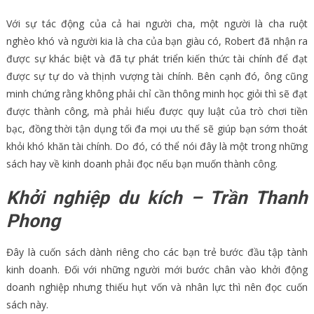
Với sự tác động của cả hai người cha, một người là cha ruột
nghèo khó và người kia là cha của bạn giàu có, Robert đã nhận ra
được sự khác biệt và đã tự phát triển kiến thức tài chính để đạt
được sự tự do và thịnh vượng tài chính. Bên cạnh đó, ông cũng
minh chứng rằng không phải chỉ cần thông minh học giỏi thì sẽ đạt
được thành công, mà phải hiểu được quy luật của trò chơi tiền
bạc, đồng thời tận dụng tối đa mọi ưu thế sẽ giúp bạn sớm thoát
khỏi khó khăn tài chính. Do đó, có thể nói đây là một trong những
sách hay về kinh doanh phải đọc nếu bạn muốn thành công.
Khởi nghiệp du kích – Trần Thanh
Phong
Đây là cuốn sách dành riêng cho các bạn trẻ bước đầu tập tành
kinh doanh. Đối với những người mới bước chân vào khởi động
doanh nghiệp nhưng thiếu hụt vốn và nhân lực thì nên đọc cuốn
sách này.