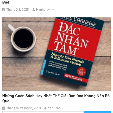
Biết
Tháng 5 8, 2023
Hanhthuy
Những Cuốn Sách Hay Nhất Thế Giới Bạn Đọc Không Nên Bỏ
Qua
Tháng mười một 8, 2019
Yến Trần