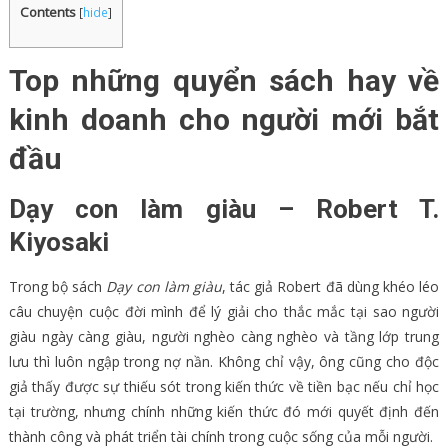
Contents
[
hide
]
Top những quyển sách hay về
kinh doanh cho người mới bắt
đầu
Dạy con làm giàu – Robert T.
Kiyosaki
Trong bộ sách
Dạy con làm giàu
, tác giả Robert đã dùng khéo léo
câu chuyện cuộc đời mình để lý giải cho thắc mắc tại sao người
giàu ngày càng giàu, người nghèo càng nghèo và tầng lớp trung
lưu thì luôn ngập trong nợ nần. Không chỉ vậy, ông cũng cho độc
giả thấy được sự thiếu sót trong kiến thức về tiền bạc nếu chỉ học
tại trường, nhưng chính những kiến thức đó mới quyết định đến
thành công và phát triển tài chính trong cuộc sống của mỗi người.