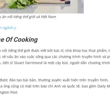
ăn nổi tiếng thế giới và Việt Nam
n ngành y
ce Of Cooking
ổi tiếng thế giới được viết bởi bác sĩ, nhà khoa học thực phẩm, t
c về nấu ăn vào cuộc sống qua các chương trình truyền hình và p
, tiến sĩ Stuart Farrimond là một cây bút, người dẫn chương trình
 được đào tạo bài bản, thường xuyên xuất hiện trên truyền hình, 
của ông cũng có mặt trên báo chí Anh và quốc tế, bao gồm Daily Ma
ngton Post.