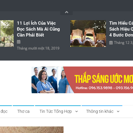
11 Lợi Ích Của Việc
Tìm Hiểu C
Đọc Sách Mà Ai Cũng
Sách Hiệu Q
Cần Phải Biết
4 Bước Đơn
Tháng 12 3
Tháng mười một 18, 2019
 đọc
Thơ ca
Tin Tức Tổng Hợp
Thông tin khác