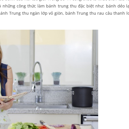
có những công thức làm bánh trung thu đặc biệt như: bánh dẻo l
ánh Trung thu ngàn lớp vỏ giòn, bánh Trung thu rau câu thanh l