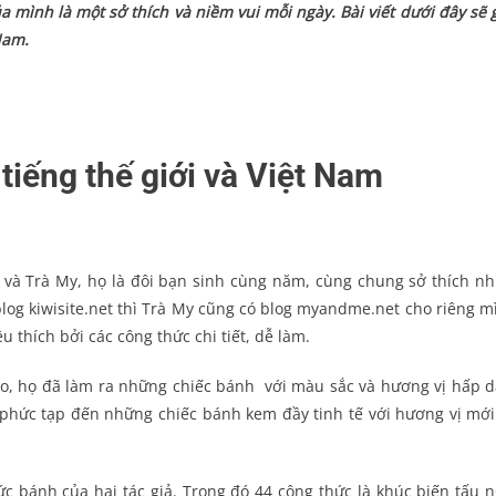
mình là một sở thích và niềm vui mỗi ngày. Bài viết dưới đây sẽ g
Nam.
tiếng thế giới và Việt Nam
i và Trà My, họ là đôi bạn sinh cùng năm, cùng chung sở thích nh
log kiwisite.net thì Trà My cũng có blog myandme.net cho riêng m
 thích bởi các công thức chi tiết, dễ làm.
léo, họ đã làm ra những chiếc bánh với màu sắc và hương vị hấp d
phức tạp đến những chiếc bánh kem đầy tinh tế với hương vị mới 
c bánh của hai tác giả. Trong đó 44 công thức là khúc biến tấu n