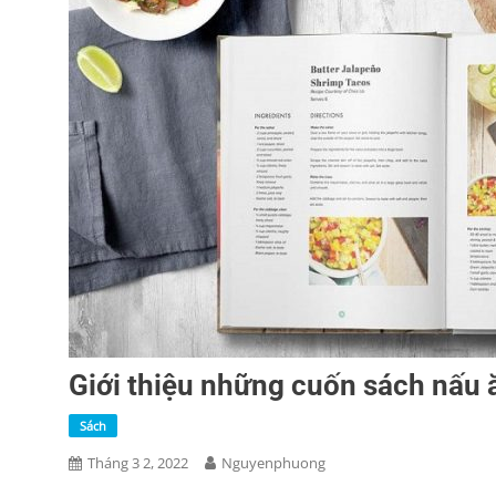
Giới thiệu những cuốn sách nấu ă
Sách
Tháng 3 2, 2022
Nguyenphuong