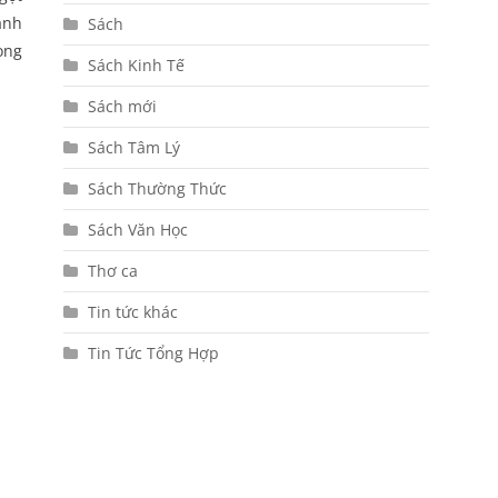
ạnh
Sách
ong
Sách Kinh Tế
Sách mới
Sách Tâm Lý
Sách Thường Thức
Sách Văn Học
Thơ ca
Tin tức khác
Tin Tức Tổng Hợp