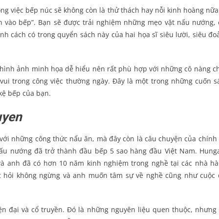
ông việc bếp núc sẽ không còn là thử thách hay nỗi kinh hoàng nữa
lăn vào bếp”. Bạn sẽ được trải nghiệm những mẹo vặt nấu nướng, 
nh cách có trong quyển sách này của hai họa sĩ siêu lười, siêu đo
hình ảnh minh họa dễ hiểu nên rất phù hợp với những cô nàng c
vui trong công việc thường ngày. Đây là một trong những cuốn s
 kệ bếp của bạn.
uyen
với những công thức nấu ăn, mà đây còn là câu chuyện của chính 
ấu nướng đã trở thành đầu bếp 5 sao hàng đầu Việt Nam. Hunga
và anh đã có hơn 10 năm kinh nghiệm trong nghề tại các nhà hà
học hỏi không ngừng và anh muốn tâm sự về nghề cũng như cuộc 
ện đại và cổ truyền. Đó là những nguyên liệu quen thuộc, nhưng 