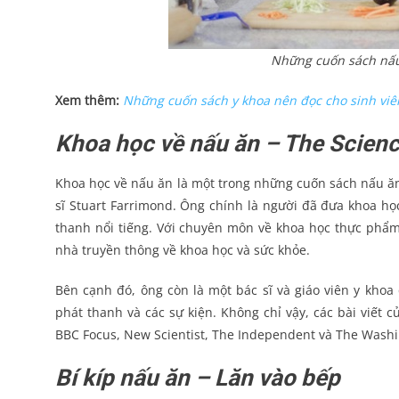
Những cuốn sách nấu 
Xem thêm:
Những cuốn sách y khoa nên đọc cho sinh viê
Khoa học về nấu ăn – The Scien
Khoa học về nấu ăn là một trong những cuốn sách nấu ăn n
sĩ Stuart Farrimond. Ông chính là người đã đưa khoa họ
thanh nổi tiếng. Với chuyên môn về khoa học thực phẩm
nhà truyền thông về khoa học và sức khỏe.
Bên cạnh đó, ông còn là một bác sĩ và giáo viên y khoa
phát thanh và các sự kiện. Không chỉ vậy, các bài viết 
BBC Focus, New Scientist, The Independent và The Washi
Bí kíp nấu ăn – Lăn vào bếp