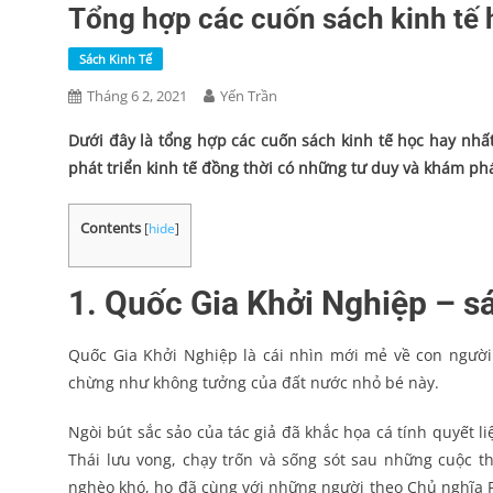
Tổng hợp các cuốn sách kinh tế 
Sách Kinh Tế
Tháng 6 2, 2021
Yến Trần
Dưới đây là tổng hợp các cuốn sách kinh tế học hay nhấ
phát triển kinh tế đồng thời có những tư duy và khám ph
Contents
[
hide
]
1. Quốc Gia Khởi Nghiệp – sá
Quốc Gia Khởi Nghiệp là cái nhìn mới mẻ về con người
chừng như không tưởng của đất nước nhỏ bé này.
Ngòi bút sắc sảo của tác giả đã khắc họa cá tính quyết 
Thái lưu vong, chạy trốn và sống sót sau những cuộc th
nghèo khó, họ đã cùng với những người theo Chủ nghĩa P