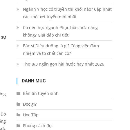
Ngành Y học cổ truyền thi khối nào? Cập nhật
các khối xét tuyển mới nhất
Có nên học ngành Phục hồi chức năng
không? Giải đáp chi tiết
 sự
Bác sĩ Điều dưỡng là gì? Công việc đảm
nhiệm và tố chất cần có?
Thơ 8/3 ngắn gọn hài hước hay nhất 2026
DANH MỤC
Bản tin tuyển sinh
ởng
Đọc gì?
 Do
Học Tập
ống
Phong cách đọc
sức