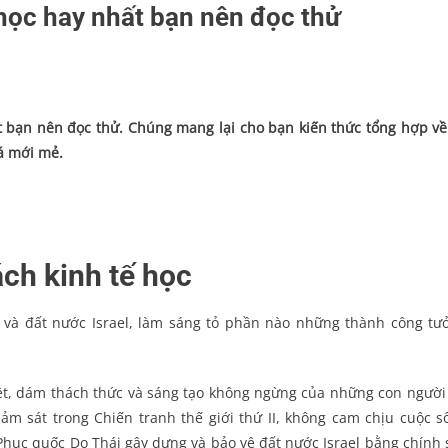
học hay nhất bạn nên đọc thử
t bạn nên đọc thử. Chúng mang lại cho bạn kiến thức tổng hợp về
á mới mẻ.
ch kinh tế học
 và đất nước Israel, làm sáng tỏ phần nào những thành công tư
liệt, dám thách thức và sáng tạo không ngừng của những con người
ảm sát trong Chiến tranh thế giới thứ II, không cam chịu cuộc s
hục quốc Do Thái gây dựng và bảo vệ đất nước Israel bằng chính 