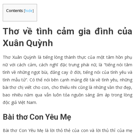
Contents
[
hide
]
Thơ về tình cảm gia đình của
Xuân Quỳnh
Thơ Xuân Quỳnh là tiếng lòng thành thực của một tâm hồn phụ
nữ với cách cảm, cách nghĩ đặc trưng phái nữ, là “tiếng nói tâm
tình về những ngọt bùi, đắng cay ở đời, tiếng nói của tình yêu và
tình mẫu tử”. Có thể nói bên cạnh mảng đề tài về tình yêu, những
bài thơ chị viết cho con, cho thiếu nhi cũng là những vần thơ đẹp,
bao nhiêu năm qua vẫn luôn tỏa nguồn sáng ấm áp trong lòng
độc giả Việt Nam.
Bài thơ Con Yêu Mẹ
Bài thơ Con Yêu Mẹ là lời thỏ thẻ của con và lời thủ thỉ của mẹ