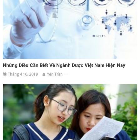
Những Điều Cần Biết Về Ngành Dược Việt Nam Hiện Nay
Tháng 4 16, 2019
Yến Trần