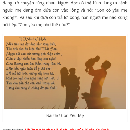
đang trò chuyện cùng nhau. Người đọc có thể hình dung ra cảnh
người mẹ đang ôm đứa con vào lòng và hỏi: “Con có yêu mẹ
không?”. Và sau khi đứa con trả lời xong, hẳn người mẹ nào cũng
hỏi tiếp: “Con yêu mẹ như thế nào?”
Bài thơ Con Yêu Mẹ