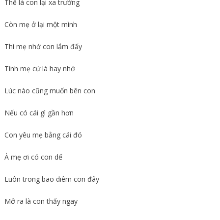
Thế là con lại xa trường
Còn mẹ ở lại một mình
Thì mẹ nhớ con lắm đấy
Tính mẹ cứ là hay nhớ
Lúc nào cũng muốn bên con
Nếu có cái gì gần hơn
Con yêu mẹ bằng cái đó
À mẹ ơi có con dế
Luôn trong bao diêm con đây
Mở ra là con thấy ngay