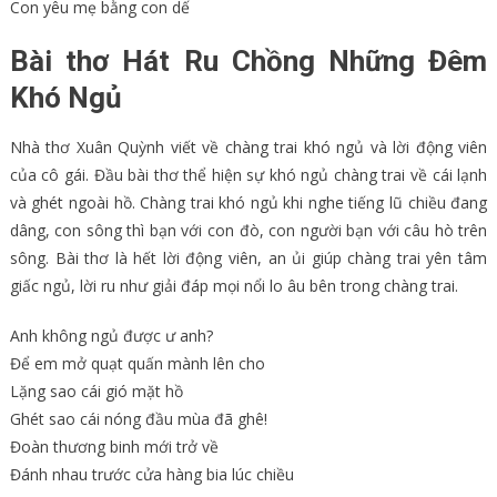
Con yêu mẹ bằng con dế
Bài thơ Hát Ru Chồng Những Đêm
Khó Ngủ
Nhà thơ Xuân Quỳnh viết về chàng trai khó ngủ và lời động viên
của cô gái. Đầu bài thơ thể hiện sự khó ngủ chàng trai về cái lạnh
và ghét ngoài hồ. Chàng trai khó ngủ khi nghe tiếng lũ chiều đang
dâng, con sông thì bạn với con đò, con người bạn với câu hò trên
sông. Bài thơ là hết lời động viên, an ủi giúp chàng trai yên tâm
giấc ngủ, lời ru như giải đáp mọi nổi lo âu bên trong chàng trai.
Anh không ngủ được ư anh?
Để em mở quạt quấn mành lên cho
Lặng sao cái gió mặt hồ
Ghét sao cái nóng đầu mùa đã ghê!
Đoàn thương binh mới trở về
Đánh nhau trước cửa hàng bia lúc chiều