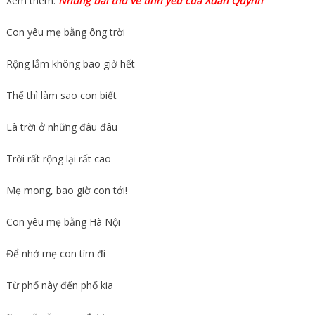
Xem thêm:
Những bài thơ về tình yêu của Xuân Quỳnh
Con yêu mẹ bằng ông trời
Rộng lắm không bao giờ hết
Thế thì làm sao con biết
Là trời ở những đâu đâu
Trời rất rộng lại rất cao
Mẹ mong, bao giờ con tới!
Con yêu mẹ bằng Hà Nội
Để nhớ mẹ con tìm đi
Từ phố này đến phố kia