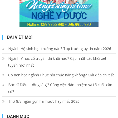
BÀI VIẾT MỚI
Ngành Hộ sinh học trường nào? Top trường uy tín năm 2026
Ngành Y học cổ truyền thi khối nào? Cập nhật các khối xét
tuyển mới nhất
Có nên học ngành Phục hồi chức năng không? Giải đáp chi tiết
Bác sĩ Điều dưỡng là gì? Công việc đảm nhiệm và tố chất cần
có?
Thơ 8/3 ngắn gọn hài hước hay nhất 2026
DANH MỤC