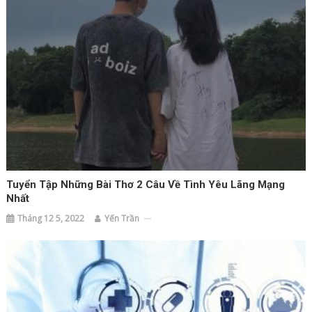
Tuyển Tập Những Bài Thơ 2 Câu Về Tình Yêu Lãng Mạng
Nhất
Tháng 12 5, 2022
Yến Trần