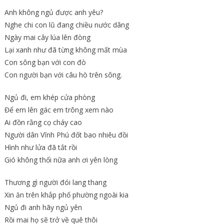
Anh không ngủ được anh yêu?
Nghe chi con lũ đang chiều nước dâng
Ngày mai cây lúa lên đòng
Lại xanh như đã từng không mất mùa
Con sông bạn với con đò
Con người bạn với câu hò trên sông.
Ngủ đi, em khép cửa phòng
Để em lên gác em trông xem nào
Ai đồn rằng cọ cháy cao
Người dân Vĩnh Phú đốt bao nhiêu đồi
Hình như lửa đã tắt rồi
Gió không thổi nữa anh ơi yên lòng
Thương gì người đói lang thang
Xin ăn trên khắp phố phường ngoài kia
Ngủ đi anh hãy ngủ yên
Rồi mai họ sẽ trở về quê thôi