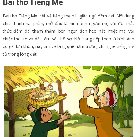
Bài thơ Tiếng Mẹ
Bài thơ Tiếng Mẹ viết về tiếng mẹ hát giấc ngủ đêm dài. Nội dung
chia thành hai phần, mở đầu là hình ảnh người mẹ với đôi mắt
thức đêm dài thăm thẳm, bên ngọn đèn heo hắt, miệt mài với
chiếc thoi tơ và dệt tấm vải thô sơ. Nội dung tiếp theo là hình ảnh
cô gái lớn khôn, nay tìm về làng quê năm trước, chỉ nghe tiếng mẹ
từ trong lòng đất.