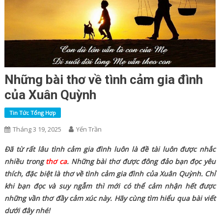
Những bài thơ về tình cảm gia đình
của Xuân Quỳnh
Tin Tức Tổng Hợp
Tháng 3 19, 2025
Yến Trần
Đã từ rất lâu tình cảm gia đình luôn là đề tài luôn được nhắc
nhiều trong
thơ ca
. Những bài thơ được đông đảo bạn đọc yêu
thích, đặc biệt là thơ về tình cảm gia đình của Xuân Quỳnh. Chỉ
khi bạn đọc và suy ngẫm thì mới có thể cảm nhận hết được
những vần thơ đầy cảm xúc này. Hãy cùng tìm hiểu qua bài viết
dưới đây nhé!