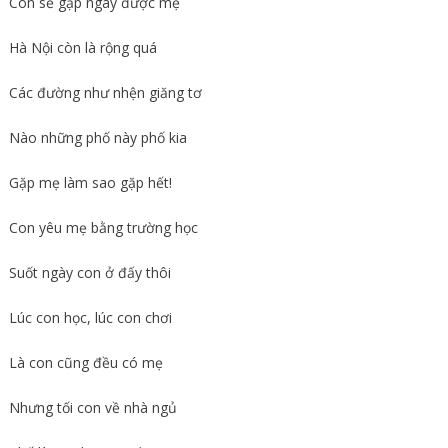
Con sẽ gặp ngay được mẹ
Hà Nội còn là rộng quá
Các đường như nhện giăng tơ
Nào những phố này phố kia
Gặp mẹ làm sao gặp hết!
Con yêu mẹ bằng trường học
Suốt ngày con ở đấy thôi
Lúc con học, lúc con chơi
Là con cũng đều có mẹ
Nhưng tối con về nhà ngủ