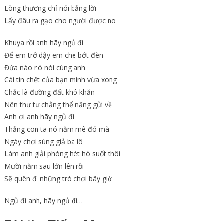
Lòng thương chỉ nói bằng lời
Lấy đâu ra gạo cho người được no
Khuya rồi anh hãy ngủ đi
Để em trở dậy em che bớt đèn
Đứa nào nó nói cùng anh
Cái tin chết của bạn mình vừa xong
Chắc là đường đất khó khăn
Nên thư từ chẳng thể năng gửi về
Anh ơi anh hãy ngủ đi
Thằng con ta nó nằm mê đó mà
Ngày chơi súng giả ba lô
Làm anh giải phóng hét hò suốt thôi
Mười năm sau lớn lên rồi
Sẽ quên đi những trò chơi bây giờ
Ngủ đi anh, hãy ngủ đi…