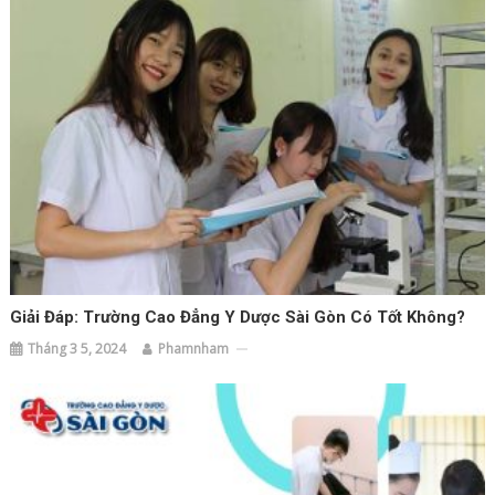
Giải Đáp: Trường Cao Đẳng Y Dược Sài Gòn Có Tốt Không?
Tháng 3 5, 2024
Phamnham