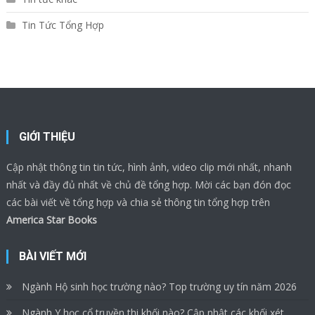
Tin Tức Tổng Hợp
GIỚI THIỆU
Cập nhật thông tin tin tức, hình ảnh, video clip mới nhất, nhanh
nhất và đầy đủ nhất về chủ đề tổng hợp. Mời các bạn đón đọc
các bài viết về tổng hợp và chia sẻ thông tin tổng hợp trên
America Star Books
BÀI VIẾT MỚI
Ngành Hộ sinh học trường nào? Top trường uy tín năm 2026
Ngành Y học cổ truyền thi khối nào? Cập nhật các khối xét