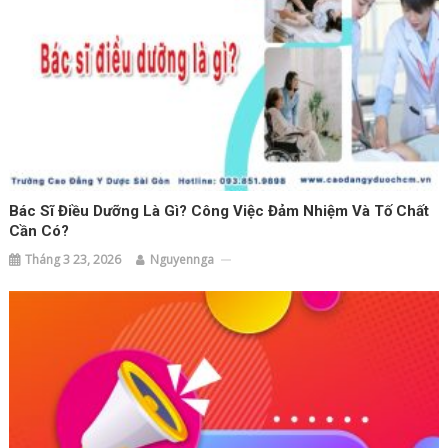
Bác Sĩ Điều Dưỡng Là Gì? Công Việc Đảm Nhiệm Và Tố Chất
Cần Có?
Tháng 3 23, 2026
Nguyennga