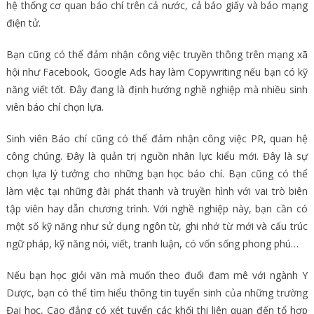
hệ thống cơ quan báo chí trên cả nước, cả báo giấy và báo mạng
điện tử.
Bạn cũng có thể đảm nhận công việc truyền thông trên mạng xã
hội như Facebook, Google Ads hay làm Copywriting nếu bạn có kỹ
năng viết tốt. Đây đang là định hướng nghề nghiệp mà nhiều sinh
viên báo chí chọn lựa.
Sinh viên Báo chí cũng có thể đảm nhận công việc PR, quan hệ
công chúng. Đây là quản trị nguồn nhân lực kiểu mới. Đây là sự
chọn lựa lý tưởng cho những bạn học báo chí. Bạn cũng có thể
làm việc tại những đài phát thanh và truyền hình với vai trò biên
tập viên hay dẫn chương trình. Với nghề nghiệp này, bạn cần có
một số kỹ năng như sử dụng ngôn từ, ghi nhớ từ mới và cấu trúc
ngữ pháp, kỹ năng nói, viết, tranh luận, có vốn sống phong phú…
Nếu bạn học giỏi văn mà muốn theo đuổi đam mê với ngành Y
Dược, bạn có thể tìm hiểu thông tin tuyển sinh của những trường
Đại học, Cao đẳng có xét tuyển các khối thi liên quan đến tổ hợp