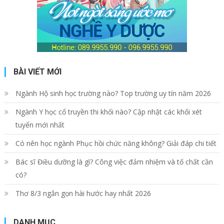
BÀI VIẾT MỚI
Ngành Hộ sinh học trường nào? Top trường uy tín năm 2026
Ngành Y học cổ truyền thi khối nào? Cập nhật các khối xét
tuyển mới nhất
Có nên học ngành Phục hồi chức năng không? Giải đáp chi tiết
Bác sĩ Điều dưỡng là gì? Công việc đảm nhiệm và tố chất cần
có?
Thơ 8/3 ngắn gọn hài hước hay nhất 2026
DANH MỤC