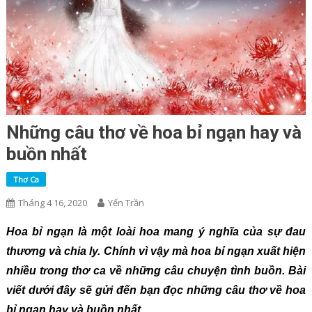
Những câu thơ về hoa bỉ ngạn hay và
buồn nhất
Thơ Ca
Tháng 4 16, 2020
Yến Trần
Hoa bỉ ngạn là một loài hoa mang ý nghĩa của sự đau
thương và chia ly. Chính vì vậy mà hoa bỉ ngạn xuất hiện
nhiều trong thơ ca về những câu chuyện tình buồn. Bài
viết dưới đây sẽ gửi đến bạn đọc những câu thơ về hoa
bỉ ngạn hay và buồn nhất.