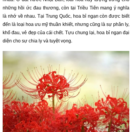
những hồi ức đau thương, còn tại Triều Tiên mang ý nghĩa
là nhớ về nhau. Tại Trung Quốc, hoa bỉ ngạn còn được biết
đến là loại hoa ưu mỹ thuần khiết, nhưng cũng là sự phân ly,
khổ đau, vẻ đẹp của cái chết. Tựu chung lại, hoa bỉ ngạn đại
diện cho sự chia ly và tuyệt vọng.