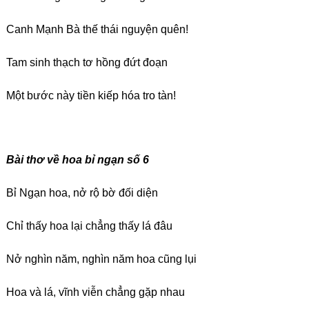
Canh Mạnh Bà thế thái nguyện quên!
Tam sinh thạch tơ hồng đứt đoạn
Một bước này tiền kiếp hóa tro tàn!
Bài thơ về hoa bỉ ngạn số
6
Bỉ Ngạn hoa, nở rộ bờ đối diện
Chỉ thấy hoa lại chẳng thấy lá đâu
Nở nghìn năm, nghìn năm hoa cũng lụi
Hoa và lá, vĩnh viễn chẳng gặp nhau