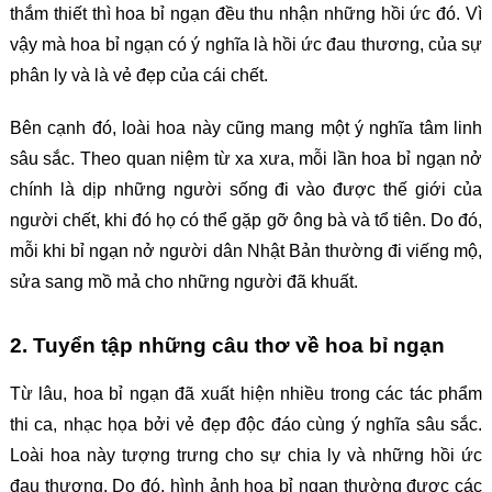
thắm thiết thì hoa bỉ ngạn đều thu nhận những hồi ức đó. Vì
vậy mà hoa bỉ ngạn có ý nghĩa là hồi ức đau thương, của sự
phân ly và là vẻ đẹp của cái chết.
Bên cạnh đó, loài hoa này cũng mang một ý nghĩa tâm linh
sâu sắc. Theo quan niệm từ xa xưa, mỗi lần hoa bỉ ngạn nở
chính là dịp những người sống đi vào được thế giới của
người chết, khi đó họ có thể gặp gỡ ông bà và tổ tiên. Do đó,
mỗi khi bỉ ngạn nở người dân Nhật Bản thường đi viếng mộ,
sửa sang mồ mả cho những người đã khuất.
2. Tuyển tập những câu thơ về hoa bỉ ngạn
Từ lâu, hoa bỉ ngạn đã xuất hiện nhiều trong các tác phẩm
thi ca, nhạc họa bởi vẻ đẹp độc đáo cùng ý nghĩa sâu sắc.
Loài hoa này tượng trưng cho sự chia ly và những hồi ức
đau thương. Do đó, hình ảnh hoa bỉ ngạn thường được các