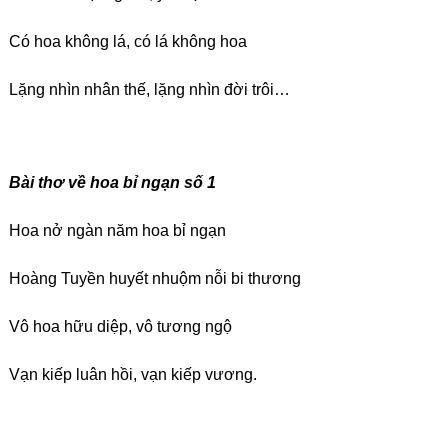
Có hoa không lá, có lá không hoa
Lặng nhìn nhân thế, lặng nhìn đời trôi…
Bài thơ về hoa bỉ ngạn số 1
Hoa nở ngàn năm hoa bỉ ngạn
Hoàng Tuyền huyết nhuộm nỗi bi thương
Vô hoa hữu diệp, vô tương ngộ
Vạn kiếp luân hồi, vạn kiếp vương.