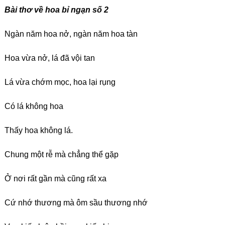
Bài thơ về hoa bỉ ngạn số 2
Ngàn năm hoa nở, ngàn năm hoa tàn
Hoa vừa nở, lá đã vội tan
Lá vừa chớm mọc, hoa lại rụng
Có lá không hoa
Thấy hoa không lá.
Chung một rễ mà chẳng thể gặp
Ở nơi rất gần mà cũng rất xa
Cứ nhớ thương mà ôm sầu thương nhớ