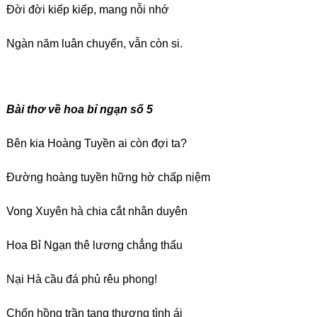
Đời đời kiếp kiếp, mang nỗi nhớ
Ngàn năm luân chuyển, vẫn còn si.
Bài thơ về hoa bỉ ngạn số
5
Bên kia Hoàng Tuyền ai còn đợi ta?
Đường hoàng tuyền hững hờ chấp niệm
Vong Xuyên hà chia cắt nhân duyên
Hoa Bỉ Ngạn thê lương chẳng thấu
Nại Hà cầu đá phủ rêu phong!
Chốn hồng trần tang thương tình ái