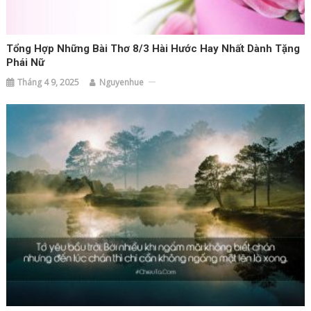
Tổng Hợp Những Bài Thơ 8/3 Hài Hước Hay Nhất Dành Tặng
Phái Nữ
Tháng 4 9, 2025
Nguyenhue