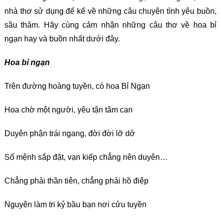
nhà thơ sử dụng để kể về những câu chuyện tình yêu buồn,
sầu thảm. Hãy cùng cảm nhận những câu thơ về hoa bỉ
ngạn hay và buồn nhất dưới đây.
Hoa bỉ ngạn
Trên đường hoàng tuyền, có hoa Bỉ Ngạn
Hoa chờ một người, yêu tận tâm can
Duyên phận trái ngang, đời đời lỡ dở
Số mệnh sắp đặt, vạn kiếp chẳng nên duyên…
Chẳng phải thần tiên, chẳng phải hồ điệp
Nguyện làm tri kỷ bầu bạn nơi cửu tuyền