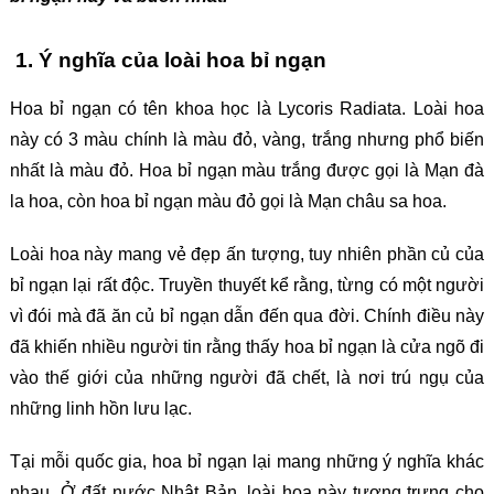
1. Ý nghĩa của loài hoa bỉ ngạn
Hoa bỉ ngạn có tên khoa học là Lycoris Radiata. Loài hoa
này có 3 màu chính là màu đỏ, vàng, trắng nhưng phổ biến
nhất là màu đỏ. Hoa bỉ ngạn màu trắng được gọi là Mạn đà
la hoa, còn hoa bỉ ngạn màu đỏ gọi là Mạn châu sa hoa.
Loài hoa này mang vẻ đẹp ấn tượng, tuy nhiên phần củ của
bỉ ngạn lại rất độc. Truyền thuyết kể rằng, từng có một người
vì đói mà đã ăn củ bỉ ngạn dẫn đến qua đời. Chính điều này
đã khiến nhiều người tin rằng thấy hoa bỉ ngạn là cửa ngõ đi
vào thế giới của những người đã chết, là nơi trú ngụ của
những linh hồn lưu lạc.
Tại mỗi quốc gia, hoa bỉ ngạn lại mang những ý nghĩa khác
nhau. Ở đất nước Nhật Bản, loài hoa này tượng trưng cho