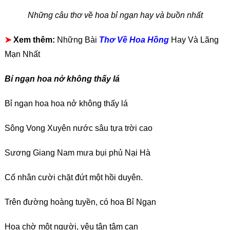
Những câu thơ về hoa bỉ ngạn hay và buồn nhất
➤
Xem thêm:
Những Bài
Thơ Về Hoa Hồng
Hay Và Lãng
Mạn Nhất
Bỉ ngạn hoa nở không thấy lá
Bỉ ngạn hoa hoa nở không thấy lá
Sông Vong Xuyên nước sâu tựa trời cao
Sương Giang Nam mưa bụi phủ Nại Hà
Cố nhân cười chặt đứt một hồi duyên.
Trên đường hoàng tuyền, có hoa Bỉ Ngạn
Hoa chờ một người, yêu tận tâm can