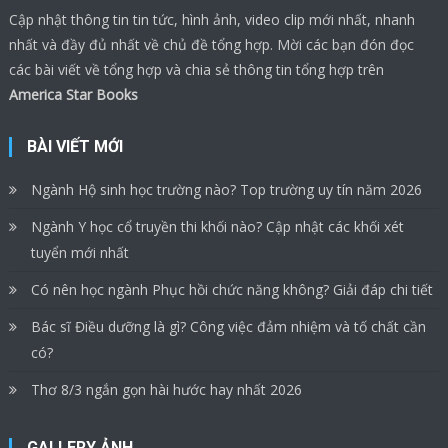
Cập nhật thông tin tin tức, hình ảnh, video clip mới nhất, nhanh
nhất và đầy đủ nhất về chủ đề tổng hợp. Mời các bạn đón đọc
các bài viết về tổng hợp và chia sẻ thông tin tổng hợp trên
America Star Books
BÀI VIẾT MỚI
Ngành Hộ sinh học trường nào? Top trường uy tín năm 2026
Ngành Y học cổ truyền thi khối nào? Cập nhật các khối xét
tuyển mới nhất
Có nên học ngành Phục hồi chức năng không? Giải đáp chi tiết
Bác sĩ Điều dưỡng là gì? Công việc đảm nhiệm và tố chất cần
có?
Thơ 8/3 ngắn gọn hài hước hay nhất 2026
GALLERY ẢNH