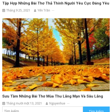
Tập Hợp Những Bài Thơ Thả Thính Người Yêu Cực Đáng Yêu
Tháng 9 25, 2021
Yến Trần
Sưu Tầm Những Bài Thơ Mùa Thu Lãng Mạn Và Sâu Lắng
Tháng mười một 13, 2021
Nguyenhue
Tìm kiếm cho: