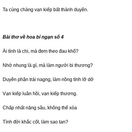
Ta cùng chàng vạn kiếp bất thành duyên.
Bài thơ về hoa bỉ ngạn số
4
Ái tình là chi, mà đem theo đau khổ?
Nhớ nhung là gì, mà làm người bi thương?
Duyên phận trái nagng, làm nồng tình lỡ dở
Vạn kiếp luân hồi, vạn kiếp thương.
Chấp nhất nặng sâu, không thể xóa
Tình đời khắc cốt, làm sao tan?