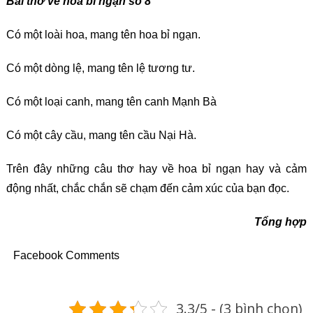
Bài thơ về hoa bỉ ngạn số
8
Có một loài hoa, mang tên hoa bỉ ngạn.
Có một dòng lệ, mang tên lệ tương tư.
Có một loại canh, mang tên canh Mạnh Bà
Có một cây cầu, mang tên cầu Nại Hà.
Trên đây những câu thơ hay về hoa bỉ ngạn hay và cảm
động nhất, chắc chắn sẽ chạm đến cảm xúc của bạn đọc.
Tổng hợp
Facebook Comments
3.3/5 - (3 bình chọn)