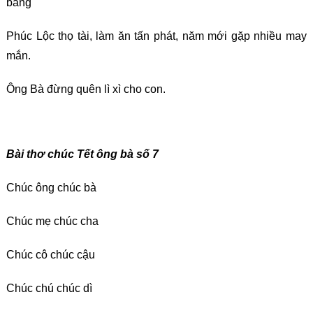
bang
Phúc Lộc thọ tài, làm ăn tấn phát, năm mới gặp nhiều may
mắn.
Ông Bà đừng quên lì xì cho con.
Bài thơ chúc Tết ông bà số 7
Chúc ông chúc bà
Chúc mẹ chúc cha
Chúc cô chúc cậu
Chúc chú chúc dì