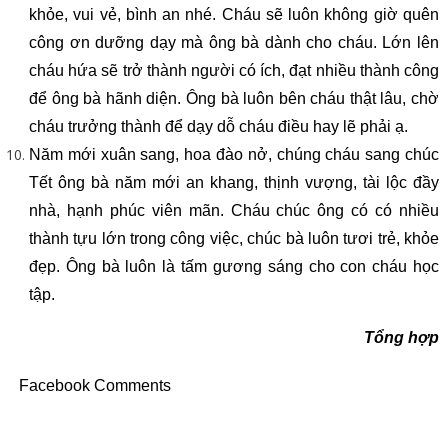
khỏe, vui vẻ, bình an nhé. Cháu sẽ luôn không giờ quên
công ơn dưỡng dạy mà ông bà dành cho cháu. Lớn lên
cháu hứa sẽ trở thành người có ích, đạt nhiều thành công
để ông bà hãnh diện. Ông bà luôn bên cháu thật lâu, chờ
cháu trưởng thành để dạy dỗ cháu điều hay lẽ phải ạ.
Năm mới xuân sang, hoa đào nở, chúng cháu sang chúc
Tết ông bà năm mới an khang, thịnh vượng, tài lộc đầy
nhà, hạnh phúc viên mãn. Cháu chúc ông có có nhiều
thành tựu lớn trong công việc, chúc bà luôn tươi trẻ, khỏe
đẹp. Ông bà luôn là tấm gương sáng cho con cháu học
tập.
Tổng hợp
Facebook Comments