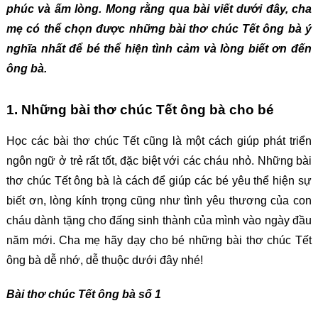
phúc và ấm lòng. Mong rằng qua bài viết dưới đây, cha
mẹ có thể chọn được những bài thơ chúc Tết ông bà ý
nghĩa nhất để bé thể hiện tình cảm và lòng biết ơn đến
ông bà.
1. Những bài thơ chúc Tết ông bà cho bé
Học các bài thơ chúc Tết cũng là một cách giúp phát triển
ngôn ngữ ở trẻ rất tốt, đặc biệt với các cháu nhỏ. Những bài
thơ chúc Tết ông bà là cách để giúp các bé yêu thể hiện sự
biết ơn, lòng kính trọng cũng như tình yêu thương của con
cháu dành tặng cho đấng sinh thành của mình vào ngày đầu
năm mới. Cha mẹ hãy dạy cho bé những bài thơ chúc Tết
ông bà dễ nhớ, dễ thuộc dưới đây nhé!
Bài thơ chúc Tết ông bà số 1