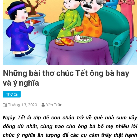
Những bài thơ chúc Tết ông bà hay
và ý nghĩa
Thơ Ca
Tháng 1 3, 2020
Yến Trần
Ngày Tết là dịp để con cháu trở về quê nhà sum vầy
đông đủ nhất, cùng trao cho ông bà bố mẹ nhiều lời
chúc ý nghĩa ấn tượng để các cụ cảm thấy thật hạnh