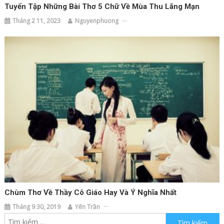
Tuyển Tập Những Bài Thơ 5 Chữ Về Mùa Thu Lãng Mạn
Tháng 2 11, 2023
Nguyenphuong
Chùm Thơ Về Thầy Cô Giáo Hay Và Ý Nghĩa Nhất
Tháng 9 30, 2019
Yến Trần
Tìm kiếm cho: