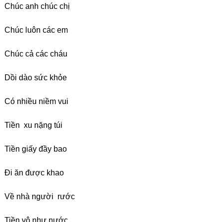
Chúc anh chúc chị
Chúc luôn các em
Chúc cả các cháu
Dồi dào sức khỏe
Có nhiều niềm vui
Tiền xu nặng túi
Tiền giấy đầy bao
Đi ăn được khao
Về nhà người rước
Tiền vô như nước