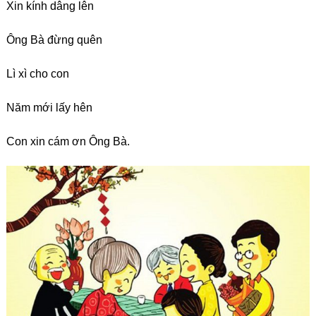
Xin kính dâng lên
Ông Bà đừng quên
Lì xì cho con
Năm mới lấy hên
Con xin cám ơn Ông Bà.