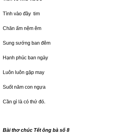
Tình vào đầy tim
Chăn ấm nệm êm
Sung sướng ban đêm
Hạnh phúc ban ngày
Luôn luôn gặp may
Suốt năm con ngựa
Cần gì là có thứ đó.
Bài thơ chúc Tết ông bà số 8