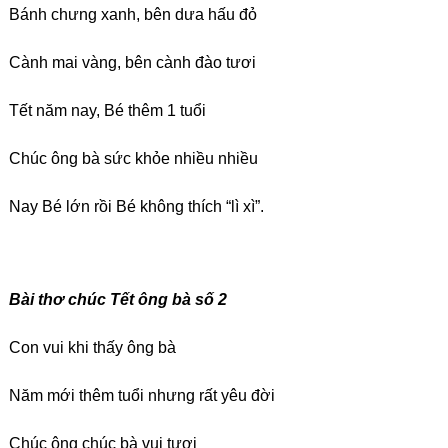
Bánh chưng xanh, bên dưa hấu đỏ
Cành mai vàng, bên cành đào tươi
Tết năm nay, Bé thêm 1 tuổi
Chúc ông bà sức khỏe nhiều nhiều
Nay Bé lớn rồi Bé không thích “lì xì”.
Bài thơ chúc Tết ông bà số 2
Con vui khi thấy ông bà
Năm mới thêm tuổi nhưng rất yêu đời
Chúc ông chúc bà vui tươi