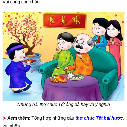
Vui cùng con cháu.
Những bài thơ chúc Tết ông bà hay và ý nghĩa
➤
Xem thêm:
Tổng hợp những câu
thơ chúc Tết hài hước
,
vui nhộn