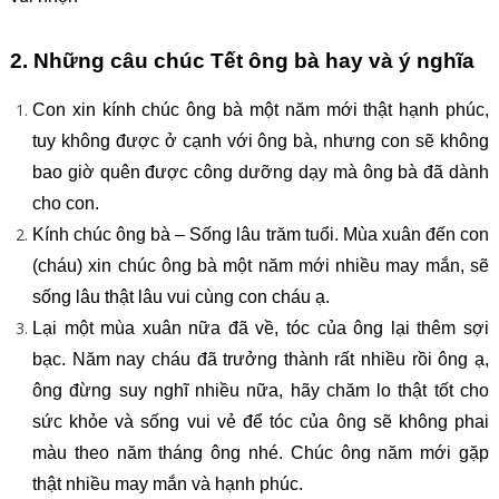
2. Những câu chúc Tết ông bà hay và ý nghĩa
Con xin kính chúc ông bà một năm mới thật hạnh phúc,
tuy không được ở cạnh với ông bà, nhưng con sẽ không
bao giờ quên được công dưỡng dạy mà ông bà đã dành
cho con.
Kính chúc ông bà – Sống lâu trăm tuổi. Mùa xuân đến con
(cháu) xin chúc ông bà một năm mới nhiều may mắn, sẽ
sống lâu thật lâu vui cùng con cháu ạ.
Lại một mùa xuân nữa đã về, tóc của ông lại thêm sợi
bạc. Năm nay cháu đã trưởng thành rất nhiều rồi ông ạ,
ông đừng suy nghĩ nhiều nữa, hãy chăm lo thật tốt cho
sức khỏe và sống vui vẻ để tóc của ông sẽ không phai
màu theo năm tháng ông nhé. Chúc ông năm mới gặp
thật nhiều may mắn và hạnh phúc.