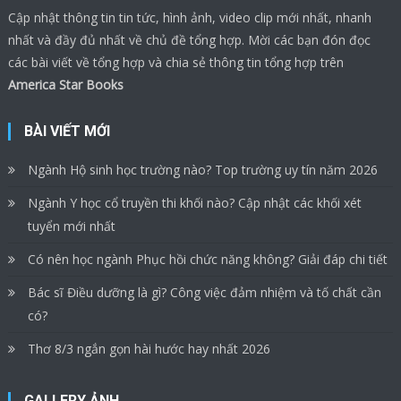
Cập nhật thông tin tin tức, hình ảnh, video clip mới nhất, nhanh
nhất và đầy đủ nhất về chủ đề tổng hợp. Mời các bạn đón đọc
các bài viết về tổng hợp và chia sẻ thông tin tổng hợp trên
America Star Books
BÀI VIẾT MỚI
Ngành Hộ sinh học trường nào? Top trường uy tín năm 2026
Ngành Y học cổ truyền thi khối nào? Cập nhật các khối xét
tuyển mới nhất
Có nên học ngành Phục hồi chức năng không? Giải đáp chi tiết
Bác sĩ Điều dưỡng là gì? Công việc đảm nhiệm và tố chất cần
có?
Thơ 8/3 ngắn gọn hài hước hay nhất 2026
GALLERY ẢNH