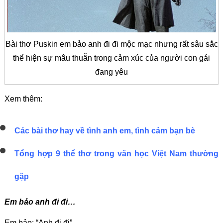
Bài thơ Puskin em bảo anh đi đi mộc mạc nhưng rất sâu sắc
thể hiện sự mâu thuẫn trong cảm xúc của người con gái
đang yêu
Xem thêm:
Các bài thơ hay về tình anh em, tình cảm bạn bè
Tổng hợp 9 thể thơ trong văn học Việt Nam thường
gặp
Em bảo anh đi đi…
Em bảo: “Anh đi đi”