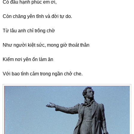
Có đâu hạnh phúc em ơi,
Còn chăng yên tĩnh và đời tự do.
Từ lâu anh chỉ trông chờ
Như người kiệt sức, mong giờ thoát thân
Kiếm nơi yên ổn làm ăn
Với bao tình cảm trong ngần chở che.