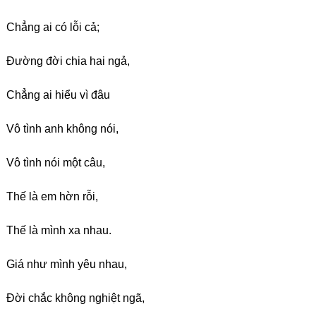
Chẳng ai có lỗi cả;
Đường đời chia hai ngả,
Chẳng ai hiểu vì đâu
Vô tình anh không nói,
Vô tình nói một câu,
Thế là em hờn rỗi,
Thế là mình xa nhau.
Giá như mình yêu nhau,
Đời chắc không nghiệt ngã,