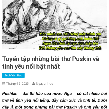
Tuyển tập những bài thơ Puskin về
tình yêu nổi bật nhất
Sách Văn Học
Tháng 4 5, 2025
Nguyenhue
Pushkin – đại thi hào của nước Nga – có rất nhiều bài
thơ về tình yêu nổi tiếng, đầy cảm xúc và tinh tế. Dưới
đây là một trong những bài thơ Puskin về tình yêu nổi