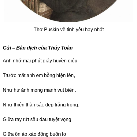
Thơ Puskin về tình yêu hay nhất
Gửi – Bản dịch của Thúy Toàn
Anh nhớ mãi phút giây huyền diệu:
Trước mắt anh em bỗng hiện lên,
Như hư ảnh mong manh vụt biến,
Như thiên thần sắc đẹp trắng trong.
Giữa ray rứt sầu đau tuyệt vọng
Giữa ồn ào xáo động buồn lo