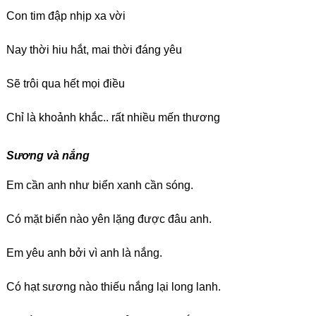
Con tim đập nhịp xa vời
Nay thời hiu hắt, mai thời đáng yêu
Sẽ trôi qua hết mọi điều
Chỉ là khoảnh khắc.. rất nhiều mến thương
Sương và nắng
Em cần anh như biển xanh cần sóng.
Có mặt biển nào yên lặng được đâu anh.
Em yêu anh bởi vì anh là nắng.
Có hạt sương nào thiếu nắng lại long lanh.