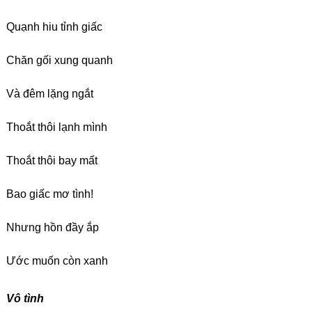
Quạnh hiu tỉnh giấc
Chăn gối xung quanh
Và đêm lặng ngắt
Thoắt thôi lạnh mình
Thoắt thôi bay mất
Bao giấc mơ tình!
Nhưng hồn đầy ắp
Ước muốn còn xanh
Vô tình