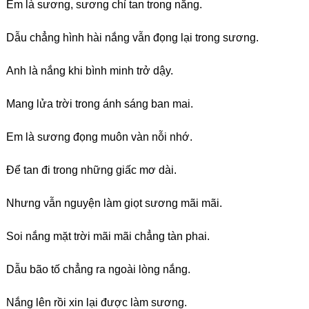
Em là sương, sương chỉ tan trong nắng.
Dẫu chẳng hình hài nắng vẫn đọng lại trong sương.
Anh là nắng khi bình minh trở dậy.
Mang lửa trời trong ánh sáng ban mai.
Em là sương đọng muôn vàn nỗi nhớ.
Để tan đi trong những giấc mơ dài.
Nhưng vẫn nguyện làm giọt sương mãi mãi.
Soi nắng mặt trời mãi mãi chẳng tàn phai.
Dẫu bão tố chẳng ra ngoài lòng nắng.
Nắng lên rồi xin lại được làm sương.