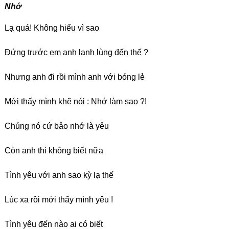
Nhớ
Lạ quá! Không hiểu vì sao
Ðứng trước em anh lạnh lùng đến thế ?
Nhưng anh đi rồi mình anh với bóng lẻ
Mới thấy mình khẽ nói : Nhớ làm sao ?!
Chúng nó cứ bảo nhớ là yêu
Còn anh thì không biết nữa
Tình yêu với anh sao kỳ lạ thế
Lúc xa rồi mới thấy mình yêu !
Tình yêu đến nào ai có biết