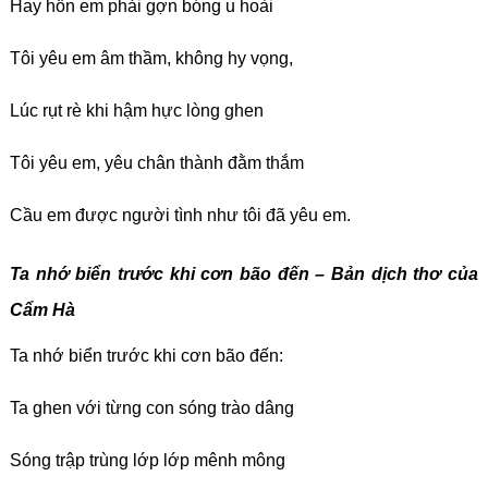
Hay hồn em phải gợn bóng u hoài
Tôi yêu em âm thầm, không hy vọng,
Lúc rụt rè khi hậm hực lòng ghen
Tôi yêu em, yêu chân thành đằm thắm
Cầu em được người tình như tôi đã yêu em.
Ta nhớ biển trước khi cơn bão đến – Bản dịch thơ của
Cẩm Hà
Ta nhớ biển trước khi cơn bão đến:
Ta ghen với từng con sóng trào dâng
Sóng trập trùng lớp lớp mênh mông