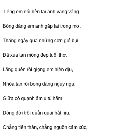
Tiếng em nói bên tai anh văng vẳng
Bóng dáng em anh gặp lại trong mơ.
Tháng ngày qua những cơn gió bụi,
Đã xua tan mộng đẹp tuổi thơ,
Lãng quên rồi giọng em hiền dịu,
Nhòa tan rồi bóng dáng nguy nga.
Giữa cô quạnh âm u tù hãm
Dòng đời trôi quằn quại hắt hiu,
Chẳng tiên thần, chẳng nguồn cảm xúc,