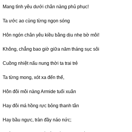
Mang tình yêu dưới chân nàng phủ phục!
Ta ước ao cùng từng ngọn sóng
Hôn ngón chân yêu kiều bằng dịu nhẹ bờ môi!
Không, chẳng bao giờ giữa năm tháng sục sôi
Cuồng nhiệt nấu nung thời ta trai trẻ
Ta từng mong, xót xa đến thế,
Hôn đôi môi nàng Armide tuổi xuân
Hay đôi má hồng rực bỏng thanh tân
Hay bầu ngực, tràn đầy náo nức;