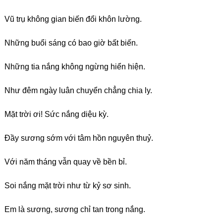
Vũ trụ không gian biến đổi khôn lường.
Những buổi sáng có bao giờ bất biến.
Những tia nắng không ngừng hiển hiện.
Như đêm ngày luân chuyển chẳng chia ly.
Mặt trời ơi! Sức nắng diệu kỳ.
Đầy sương sớm với tâm hồn nguyên thuỷ.
Với năm tháng vẫn quay về bền bỉ.
Soi nắng mặt trời như từ kỷ sơ sinh.
Em là sương, sương chỉ tan trong nắng.