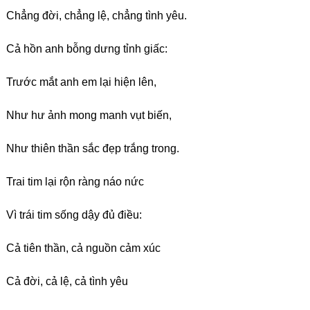
Chẳng đời, chẳng lệ, chẳng tình yêu.
Cả hồn anh bỗng dưng tỉnh giấc:
Trước mắt anh em lại hiện lên,
Như hư ảnh mong manh vụt biến,
Như thiên thần sắc đẹp trắng trong.
Trai tim lại rộn ràng náo nức
Vì trái tim sống dậy đủ điều:
Cả tiên thần, cả nguồn cảm xúc
Cả đời, cả lệ, cả tình yêu