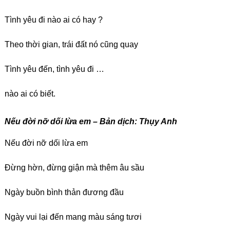
Tình yêu đi nào ai có hay ?
Theo thời gian, trái đất nó cũng quay
Tình yêu đến, tình yêu đi …
nào ai có biết.
Nếu đời nỡ dối lừa em – Bản dịch: Thụy Anh
Nếu đời nỡ dối lừa em
Đừng hờn, đừng giận mà thêm âu sầu
Ngày buồn bình thản đương đầu
Ngày vui lại đến mang màu sáng tươi