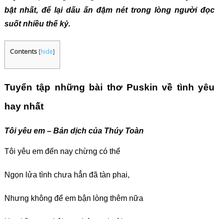
bật nhất, để lại dấu ấn đậm nét trong lòng người đọc
suốt nhiều thế kỷ.
Contents
[
hide
]
Tuyển tập những bài thơ Puskin về tình yêu
hay nhất
Tôi yêu em – Bản dịch của Thúy Toàn
Tôi yêu em đến nay chừng có thể
Ngọn lửa tình chưa hẳn đã tàn phai,
Nhưng không để em bận lòng thêm nữa