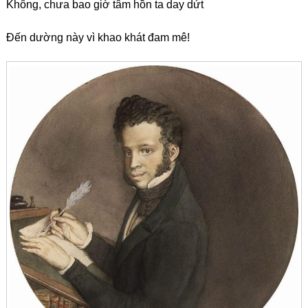
Không, chưa bao giờ tâm hồn ta day dứt
Đến dường này vì khao khát đam mê!