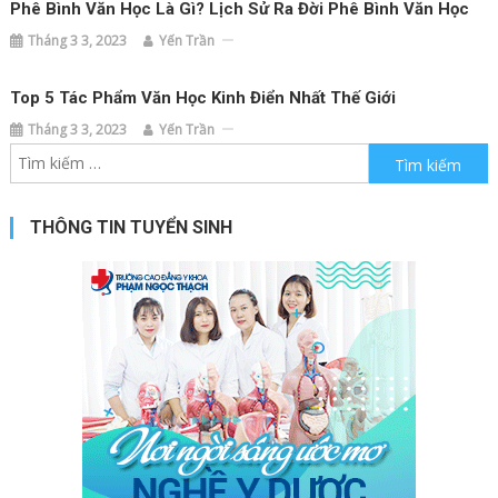
Phê Bình Văn Học Là Gì? Lịch Sử Ra Đời Phê Bình Văn Học
Tháng 3 3, 2023
Yến Trần
Top 5 Tác Phẩm Văn Học Kinh Điển Nhất Thế Giới
Tháng 3 3, 2023
Yến Trần
Tìm kiếm cho:
THÔNG TIN TUYỂN SINH