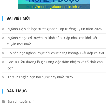
BÀI VIẾT MỚI
Ngành Hộ sinh học trường nào? Top trường uy tín năm 2026
Ngành Y học cổ truyền thi khối nào? Cập nhật các khối xét
tuyển mới nhất
Có nên học ngành Phục hồi chức năng không? Giải đáp chi tiết
Bác sĩ Điều dưỡng là gì? Công việc đảm nhiệm và tố chất cần
có?
Thơ 8/3 ngắn gọn hài hước hay nhất 2026
DANH MỤC
Bản tin tuyển sinh